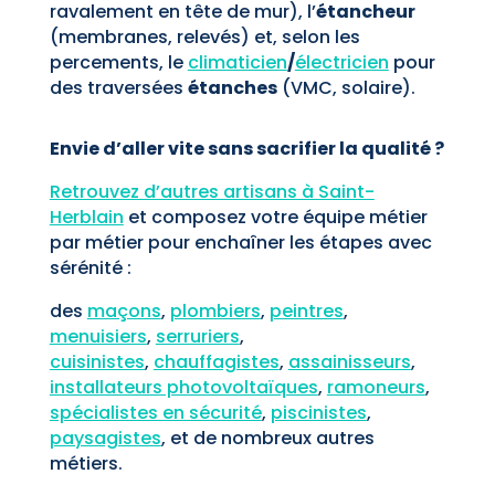
ravalement en tête de mur), l’
étancheur
(membranes, relevés) et, selon les
percements, le
climaticien
/
électricien
pour
des traversées
étanches
(VMC, solaire).
Envie d’aller vite sans sacrifier la qualité ?
Retrouvez d’autres artisans à Saint-
Herblain
et composez votre équipe métier
par métier pour enchaîner les étapes avec
sérénité :
des
maçons
,
plombiers
,
peintres
,
menuisiers
,
serruriers
,
cuisinistes
,
chauffagistes
,
assainisseurs
,
installateurs photovoltaïques
,
ramoneurs
,
spécialistes en sécurité
,
piscinistes
,
paysagistes
, et de nombreux autres
métiers.