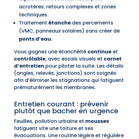
acrotères, retours complexes et zones
techniques.
Traitement
étanche
des percements
(VMC, panneaux solaires) sans créer de
ponts d’eau
.
Vous gagnez une étanchéité
continue
et
contrôlable
, avec essais visuels et
carnet
d’entretien
pour piloter la suite. Les détails
(angles, relevés, jonctions) sont soignés
afin d’éliminer les stagnations qui fatiguent
prématurément les membranes.
Entretien courant : prévenir
plutôt que bacher en urgence
Feuilles, pollution urbaine et
mousses
fatiguent vite une toiture et ses
évacuations. Une routine légère et régulière