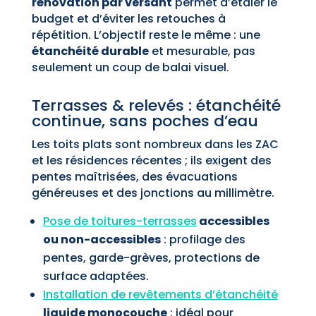
rénovation par versant
permet d’étaler le
budget et d’éviter les retouches à
répétition. L’objectif reste le même : une
étanchéité durable
et mesurable, pas
seulement un coup de balai visuel.
Terrasses & relevés : étanchéité
continue, sans poches d’eau
Les toits plats sont nombreux dans les ZAC
et les résidences récentes ; ils exigent des
pentes maîtrisées, des évacuations
généreuses et des jonctions au millimètre.
Pose de toitures-terrasses
accessibles
ou non-accessibles
: profilage des
pentes, garde-grèves, protections de
surface adaptées.
Installation de revêtements d’étanchéité
liquide monocouche
: idéal pour