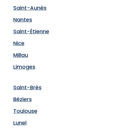
Saint-Aunès
Nantes
Saint-Étienne
Nice
Millau
Limoges
Saint-Brès
Béziers
Toulouse
Lunel