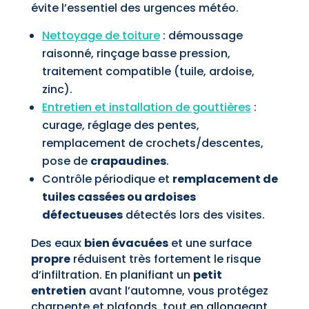
évite l’essentiel des urgences météo.
Nettoyage de toiture
: démoussage
raisonné, rinçage basse pression,
traitement compatible (tuile, ardoise,
zinc).
Entretien et installation de gouttières
:
curage, réglage des pentes,
remplacement de crochets/descentes,
pose de
crapaudines
.
Contrôle périodique et
remplacement de
tuiles cassées ou ardoises
défectueuses
détectés lors des visites.
Des eaux
bien évacuées
et une surface
propre
réduisent très fortement le risque
d’infiltration. En planifiant un
petit
entretien
avant l’automne, vous protégez
charpente et plafonds, tout en allongeant