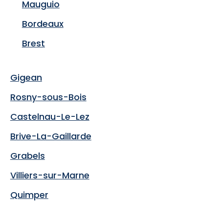
Mauguio
Bordeaux
Brest
Gigean
Rosny-sous-Bois
Castelnau-Le-Lez
Brive-La-Gaillarde
Grabels
Villiers-sur-Marne
Quimper