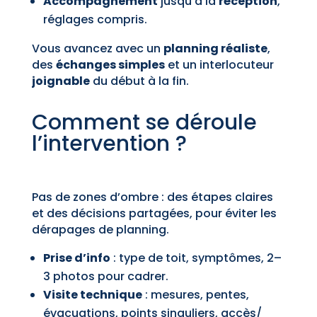
Accompagnement
jusqu’à la
réception
,
réglages compris.
Vous avancez avec un
planning réaliste
,
des
échanges simples
et un interlocuteur
joignable
du début à la fin.
Comment se déroule
l’intervention ?
Pas de zones d’ombre : des étapes claires
et des décisions partagées, pour éviter les
dérapages de planning.
Prise d’info
: type de toit, symptômes, 2–
3 photos pour cadrer.
Visite technique
: mesures, pentes,
évacuations, points singuliers, accès/