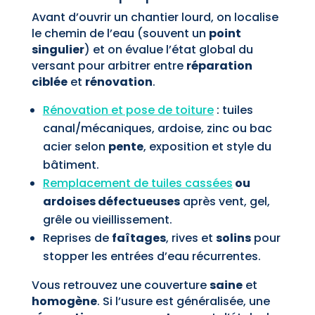
Avant d’ouvrir un chantier lourd, on localise
le chemin de l’eau (souvent un
point
singulier
) et on évalue l’état global du
versant pour arbitrer entre
réparation
ciblée
et
rénovation
.
Rénovation et pose de toiture
: tuiles
canal/mécaniques, ardoise, zinc ou bac
acier selon
pente
, exposition et style du
bâtiment.
Remplacement de tuiles cassées
ou
ardoises défectueuses
après vent, gel,
grêle ou vieillissement.
Reprises de
faîtages
, rives et
solins
pour
stopper les entrées d’eau récurrentes.
Vous retrouvez une couverture
saine
et
homogène
. Si l’usure est généralisée, une