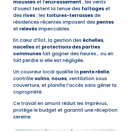
mousses
et l’
encrassement
; les vents
d’ouest testent la tenue des
faîtages
et
des
rives
; les
toitures-terrasses
de
résidences récentes imposent des
pentes
et
relevés
impeccables.
En cœur d’îlot, la gestion des
échelles
,
nacelles
et
protections des parties
communes
fait gagner des heures… ou en
fait perdre si elle est négligée.
Un couvreur local qualifie la
pente réelle
,
contrôle
solins
,
noues
, ventilation sous
couverture, et planifie l’accès sans gêner la
copropriété.
Ce travail en amont réduit les imprévus,
protège le budget et garantit une réception
sereine.