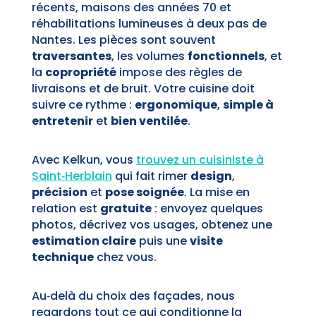
récents, maisons des années 70 et
réhabilitations lumineuses à deux pas de
Nantes. Les pièces sont souvent
traversantes
, les volumes
fonctionnels
, et
la
copropriété
impose des règles de
livraisons et de bruit. Votre cuisine doit
suivre ce rythme :
ergonomique
,
simple à
entretenir
et
bien ventilée
.
Avec Kelkun, vous
trouvez un
cuisiniste à
Saint‑Herblain
qui fait rimer
design
,
précision
et
pose soignée
. La mise en
relation est
gratuite
: envoyez quelques
photos, décrivez vos usages, obtenez une
estimation claire
puis une
visite
technique
chez vous.
Au‑delà du choix des façades, nous
regardons tout ce qui conditionne la