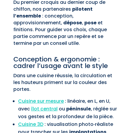
Du premier croquis au dernier coup de
chiffon, nos partenaires
pilotent
l’ensemble
: conception,
approvisionnement,
dépose
,
pose
et
finitions. Pour guider vos choix, chaque
partie commence par un repère et se
termine par un conseil utile.
Conception & ergonomie :
cadrer l’usage avant le style
Dans une cuisine réussie, la circulation et
les hauteurs priment sur la couleur des
portes.
Cuisine sur mesure
: linéaire, en L, en U,
avec
îlot central
ou
péninsule
, réglée sur
vos gestes et la profondeur de la pièce.
Cuisine 3D
: visualisation photo‑réaliste
pour trancher sur les
implantations
,