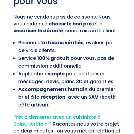
pour vous
Nous ne vendons pas de caissons. Nous
vous aidons à
choisir le bon pro
et à
sécuriser le déroulé
, sans frais côté client.
Réseau d’
artisans vérifiés
, évalués par
de vrais clients.
Service
100% gratuit
pour vous, pas de
commission additionnelle.
Application
simple
pour centraliser
messages, devis, plans 3D et garanties.
Accompagnement humain
du premier
brief à la
réception
, avec un
SAV
réactif
côté artisan.
Prêt à démarrer avec un cuisiniste à
Saint‑Herblain
?
Racontez‑nous votre projet
en deux minutes ; on vous met en relation et