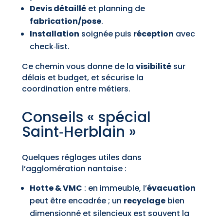
Devis détaillé
et planning de
fabrication/pose
.
Installation
soignée puis
réception
avec
check‑list.
Ce chemin vous donne de la
visibilité
sur
délais et budget, et sécurise la
coordination entre métiers.
Conseils « spécial
Saint‑Herblain »
Quelques réglages utiles dans
l’agglomération nantaise :
Hotte & VMC
: en immeuble, l’
évacuation
peut être encadrée ; un
recyclage
bien
dimensionné et silencieux est souvent la