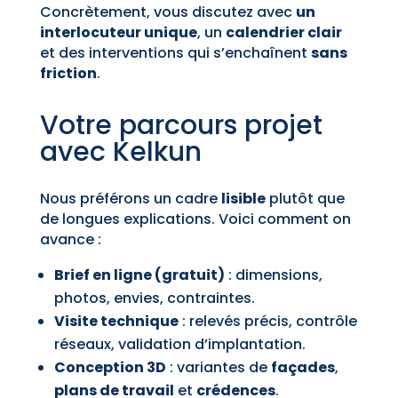
Concrètement, vous discutez avec
un
interlocuteur unique
, un
calendrier clair
et des interventions qui s’enchaînent
sans
friction
.
Votre parcours projet
avec Kelkun
Nous préférons un cadre
lisible
plutôt que
de longues explications. Voici comment on
avance :
Brief en ligne (gratuit)
: dimensions,
photos, envies, contraintes.
Visite technique
: relevés précis, contrôle
réseaux, validation d’implantation.
Conception 3D
: variantes de
façades
,
plans de travail
et
crédences
.