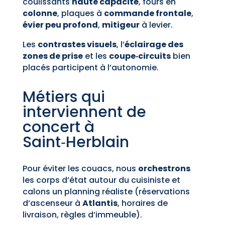
coulissants
haute capacité
, fours en
colonne
, plaques à
commande frontale
,
évier peu profond
,
mitigeur
à levier.
Les
contrastes visuels
, l’
éclairage des
zones de prise
et les
coupe‑circuits
bien
placés participent à l’autonomie.
Métiers qui
interviennent de
concert à
Saint‑Herblain
Pour éviter les couacs, nous
orchestrons
les corps d’état autour du cuisiniste et
calons un planning réaliste (réservations
d’ascenseur à
Atlantis
, horaires de
livraison, règles d’immeuble).