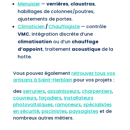
Menuisier
—
verrières
,
claustras
,
habillages de colonnes/poutres,
ajustements de portes.
Climaticien
/
Chauffagiste
— contrôle
VMC
, intégration discrète d’une
climatisation
ou d’un
chauffage
d’appoint
, traitement
acoustique
de la
hotte.
Vous pouvez également
retrouvez tous vos
artisans à Saint-Herblain
pour vos projets :
des
serruriers
,
assainisseurs
,
charpentiers
,
couvreurs
,
façadiers
,
installateurs
photovoltaïques
,
ramoneurs
,
spécialistes
en sécurité
,
piscinistes
,
paysagistes
et de
nombreux autres métiers.