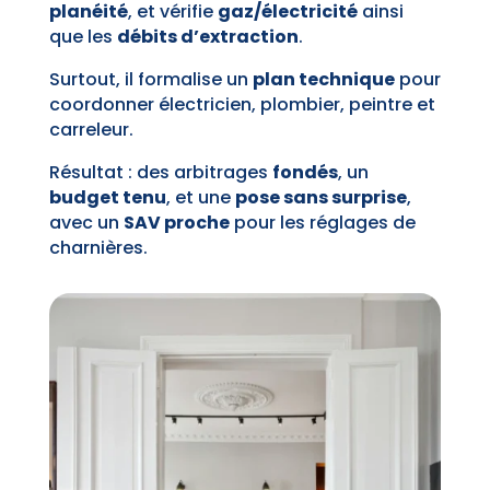
planéité
, et vérifie
gaz/électricité
ainsi
que les
débits d’extraction
.
Surtout, il formalise un
plan technique
pour
coordonner électricien, plombier, peintre et
carreleur.
Résultat : des arbitrages
fondés
, un
budget tenu
, et une
pose sans surprise
,
avec un
SAV proche
pour les réglages de
charnières.