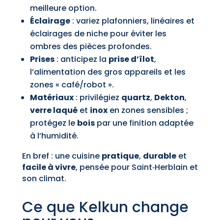
meilleure option.
Éclairage
: variez plafonniers, linéaires et
éclairages de niche pour éviter les
ombres des pièces profondes.
Prises
: anticipez la
prise d’îlot
,
l’alimentation des gros appareils et les
zones « café/robot ».
Matériaux
: privilégiez
quartz
,
Dekton
,
verre laqué
et
inox
en zones sensibles ;
protégez le
bois
par une finition adaptée
à l’humidité.
En bref : une cuisine
pratique
,
durable
et
facile à vivre
, pensée pour Saint‑Herblain et
son climat.
Ce que Kelkun change