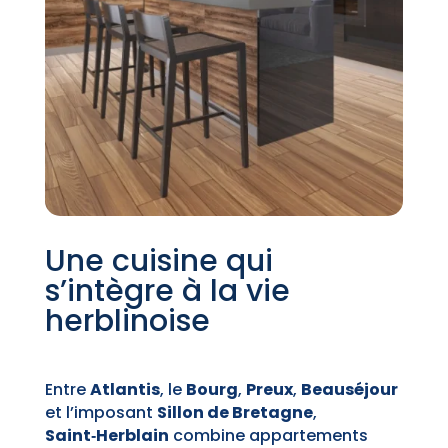
Une cuisine qui
s’intègre à la vie
herblinoise
Entre
Atlantis
, le
Bourg
,
Preux
,
Beauséjour
et l’imposant
Sillon de Bretagne
,
Saint‑Herblain
combine appartements