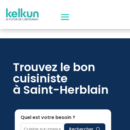
Trouvez le bon
cuisiniste
à Saint-Herblain
Quel est votre besoin ?
Rechercher