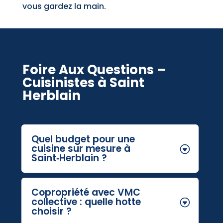
vous gardez la main.
Foire Aux Questions –
Cuisinistes à Saint
Herblain
Quel budget pour une
cuisine sur mesure à
Saint‑Herblain ?
Copropriété avec VMC
collective : quelle hotte
choisir ?