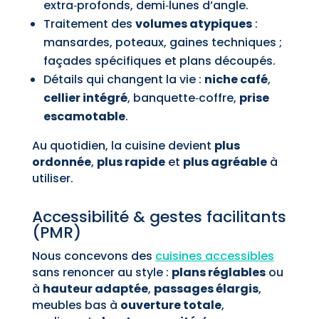
extra‑profonds, demi‑lunes d’angle.
Traitement des
volumes atypiques
:
mansardes, poteaux, gaines techniques ;
façades spécifiques et plans découpés.
Détails qui changent la vie :
niche café
,
cellier intégré
, banquette‑coffre,
prise
escamotable
.
Au quotidien, la cuisine devient
plus
ordonnée
,
plus rapide
et
plus agréable
à
utiliser.
Accessibilité & gestes facilitants
(PMR)
Nous concevons des
cuisines accessibles
sans renoncer au style :
plans réglables
ou
à
hauteur adaptée
,
passages élargis
,
meubles bas à
ouverture totale
,