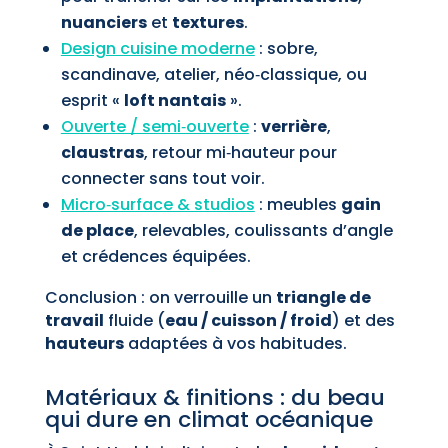
nuanciers
et
textures
.
Design cuisine moderne
: sobre,
scandinave, atelier, néo‑classique, ou
esprit «
loft nantais
».
Ouverte / semi‑ouverte
:
verrière
,
claustras
, retour mi‑hauteur pour
connecter sans tout voir.
Micro‑surface & studios
: meubles
gain
de place
, relevables, coulissants d’angle
et crédences équipées.
Conclusion : on verrouille un
triangle de
travail
fluide (
eau / cuisson / froid
) et des
hauteurs
adaptées à vos habitudes.
Matériaux & finitions : du beau
qui dure en climat océanique