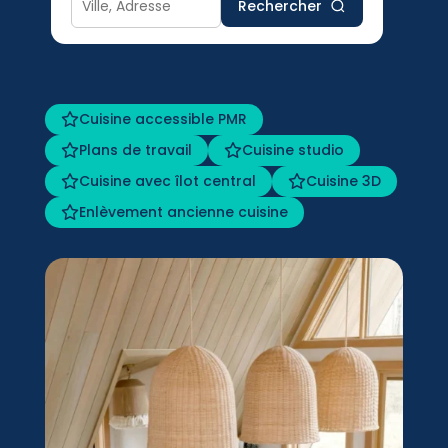
Rechercher
Cuisine accessible PMR
Plans de travail
Cuisine studio
Cuisine avec îlot central
Cuisine 3D
Enlèvement ancienne cuisine