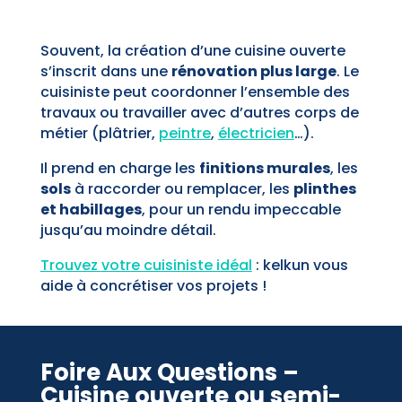
Souvent, la création d’une cuisine ouverte
s’inscrit dans une
rénovation plus large
. Le
cuisiniste peut coordonner l’ensemble des
travaux ou travailler avec d’autres corps de
métier (plâtrier,
peintre
,
électricien
…).
Il prend en charge les
finitions murales
, les
sols
à raccorder ou remplacer, les
plinthes
et habillages
, pour un rendu impeccable
jusqu’au moindre détail.
Trouvez votre cuisiniste idéal
: kelkun vous
aide à concrétiser vos projets !
Foire Aux Questions –
Cuisine ouverte ou semi-