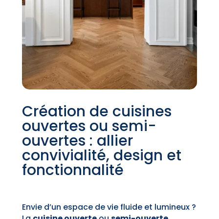
Création de cuisines
ouvertes ou semi-
ouvertes : allier
convivialité, design et
fonctionnalité
Envie d’un espace de vie fluide et lumineux ?
La
cuisine ouverte
ou
semi-ouverte