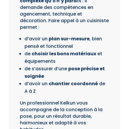
complexe qu’il n’y paraît
: il
demande des compétences en
agencement, technique et
décoration. Faire appel à un cuisiniste
permet :
d’avoir un
plan sur-mesure
, bien
pensé et fonctionnel
de
choisir les bons matériaux
et
équipements
de s’assurer d’une
pose précise et
soignée
d’avoir un
chantier coordonné
de
A à Z
Un professionnel Kelkun vous
accompagne de la conception à la
pose, pour un résultat durable,
harmonieux et adapté à vos