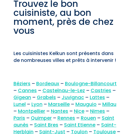
Trouvez le bon
cuisiniste, au bon
moment, près de chez
vous
Les cuisinistes Kelkun sont présents dans
de nombreuses villes et prêts à intervenir !
Béziers
–
Bordeaux
–
Boulogne-Billancourt
–
Cannes
–
Castelnau-le-Lez
–
Castries
–
Gigean
–
Grabels
–
Juvignac
–
Lattes
–
Lunel
–
Lyon
–
Marseille
–
Mauguio
–
Millau
–
Montpellier
–
Nantes
–
Nice
–
Nimes
–
Paris
–
Quimper
–
Rennes
–
Rouen
–
Saint
aunès
–
Saint Bres
–
Saint Etienne
–
Saint-
Herblain
–
Saint-Just
–
Toulon
–
Toulouse
–