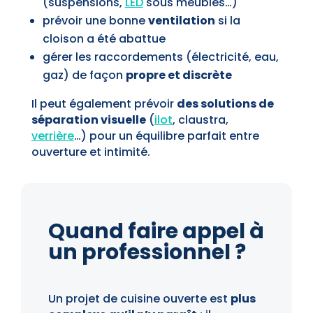
(suspensions,
LED
sous meubles…)
prévoir une bonne
ventilation
si la
cloison a été abattue
gérer les raccordements (électricité, eau,
gaz) de façon
propre et discrète
Il peut également prévoir
des solutions de
séparation visuelle
(
ilot
, claustra,
verrière
…) pour un équilibre parfait entre
ouverture et intimité.
Quand faire appel à
un professionnel ?
Un projet de cuisine ouverte est
plus