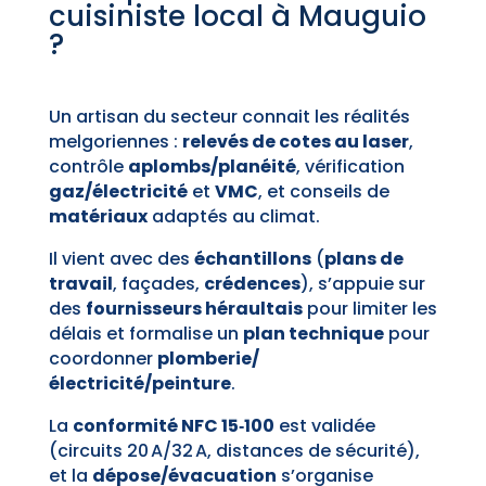
cuisiniste local à Mauguio
?
Un artisan du secteur connait les réalités
melgoriennes :
relevés de cotes au laser
,
contrôle
aplombs/planéité
, vérification
gaz/électricité
et
VMC
, et conseils de
matériaux
adaptés au climat.
Il vient avec des
échantillons
(
plans de
travail
, façades,
crédences
), s’appuie sur
des
fournisseurs héraultais
pour limiter les
délais et formalise un
plan technique
pour
coordonner
plomberie/
électricité/peinture
.
La
conformité NFC 15‑100
est validée
(circuits 20 A/32 A, distances de sécurité),
et la
dépose/évacuation
s’organise