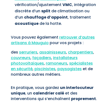
vérification/ajustement
VMC
, intégration
discrète d’un
split
de climatisation ou
d’un
chauffage d’appoint
, traitement
acoustique
de la hotte.
Vous pouvez également
retrouver d’autres
artisans à Mauguio
pour vos projets :
des
serruriers
,
assainisseurs
,
charpentiers
,
couvreurs
,
façadiers
,
installateurs
photovoltaïques
,
ramoneurs
,
spécialistes
en sécurité
,
piscinistes
,
paysagistes
et de
nombreux autres métiers.
En pratique, vous gardez
un interlocuteur
unique
, un
calendrier calé
et des
interventions qui s’enchaînent
proprement
.