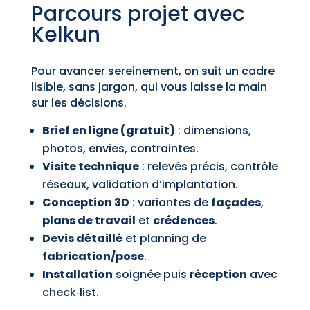
Parcours projet avec
Kelkun
Pour avancer sereinement, on suit un cadre
lisible, sans jargon, qui vous laisse la main
sur les décisions.
Brief en ligne (gratuit)
: dimensions,
photos, envies, contraintes.
Visite technique
: relevés précis, contrôle
réseaux, validation d’implantation.
Conception 3D
: variantes de
façades
,
plans de travail
et
crédences
.
Devis détaillé
et planning de
fabrication/pose
.
Installation
soignée puis
réception
avec
check‑list.