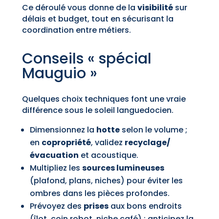
Ce déroulé vous donne de la
visibilité
sur
délais et budget, tout en sécurisant la
coordination entre métiers.
Conseils « spécial
Mauguio »
Quelques choix techniques font une vraie
différence sous le soleil languedocien.
Dimensionnez la
hotte
selon le volume ;
en
copropriété
, validez
recyclage/
évacuation
et acoustique.
Multipliez les
sources lumineuses
(plafond, plans, niches) pour éviter les
ombres dans les pièces profondes.
Prévoyez des
prises
aux bons endroits
(îlot, coin robot, niche café) ; anticipez la