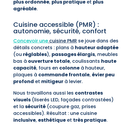
plus ordonnée
,
plus pratique
et
plus
agréable
.
Cuisine accessible (PMR) :
autonomie, sécurité, confort
Concevoir une
cuisine PMR
se joue dans des
détails concrets : plans à
hauteur adaptée
(ou
réglables
),
passages élargis
, meubles
bas à
ouverture totale
, coulissants
haute
capacité
, fours en
colonne
à hauteur,
plaques à
commande frontale
,
évier peu
profond
et
mitigeur
à levier.
Nous travaillons aussi les
contrastes
visuels
(liserés LED, façades contrastées)
et la
sécurité
(coupure gaz, prises
accessibles). Résultat : une cuisine
inclusive
,
esthétique
et
très pratique
.