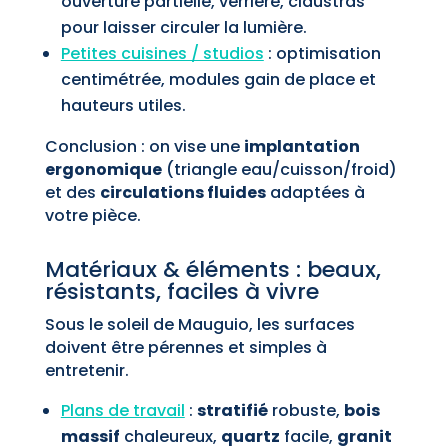
ouverture partielle, verrière, claustras
pour laisser circuler la lumière.
Petites cuisines / studios
: optimisation
centimétrée, modules gain de place et
hauteurs utiles.
Conclusion : on vise une
implantation
ergonomique
(triangle eau/cuisson/froid)
et des
circulations fluides
adaptées à
votre pièce.
Matériaux & éléments : beaux,
résistants, faciles à vivre
Sous le soleil de Mauguio, les surfaces
doivent être pérennes et simples à
entretenir.
Plans de travail
:
stratifié
robuste,
bois
massif
chaleureux,
quartz
facile,
granit