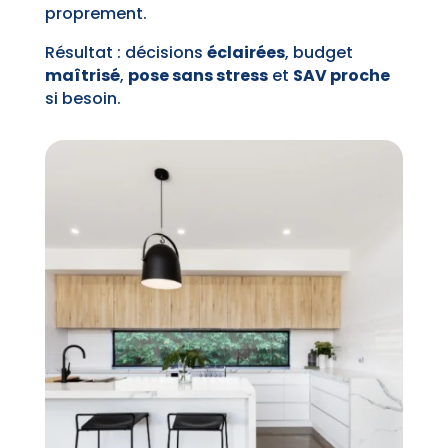
proprement.
Résultat : décisions
éclairées
, budget
maîtrisé
,
pose sans stress
et
SAV proche
si besoin.