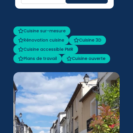
Cuisine sur-mesure
Rénovation cuisine
Cuisine 3D
Cuisine accessible PMR
Plans de travail
Cuisine ouverte