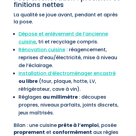
finitions nettes
La qualité se joue avant, pendant et après
la pose.
Dépose et enlèvement de l’ancienne
cuisine
, tri et recyclage compris.
Rénovation cuisine
: réagencement,
reprises d’eau/électricité, mise à niveau
de l’éclairage.
Installation d’électroménager encastré
ou libre
(four, plaque, hotte, LV,
réfrigérateur, cave à vin).
Réglages
au millimètre
: découpes
propres, niveaux parfaits, joints discrets,
jeux maîtrisés.
Bilan : une cuisine
prête à l’emploi
, posée
proprement
et
conformément
aux règles