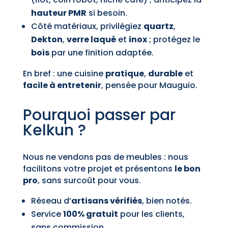
hauteur PMR
si besoin.
Côté matériaux, privilégiez
quartz
,
Dekton
,
verre laqué
et
inox
; protégez le
bois
par une finition adaptée.
En bref : une cuisine
pratique
,
durable
et
facile à entretenir
, pensée pour Mauguio.
Pourquoi passer par
Kelkun ?
Nous ne vendons pas de meubles : nous
facilitons votre projet et présentons
le bon
pro
, sans surcoût pour vous.
Réseau d’
artisans vérifiés
, bien notés.
Service
100% gratuit
pour les clients,
sans commission.