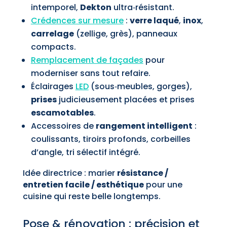
intemporel,
Dekton
ultra‑résistant.
Crédences sur mesure
:
verre laqué
,
inox
,
carrelage
(zellige, grès), panneaux
compacts.
Remplacement de façades
pour
moderniser sans tout refaire.
Éclairages
LED
(sous‑meubles, gorges),
prises
judicieusement placées et prises
escamotables
.
Accessoires de
rangement intelligent
:
coulissants, tiroirs profonds, corbeilles
d’angle, tri sélectif intégré.
Idée directrice : marier
résistance /
entretien facile / esthétique
pour une
cuisine qui reste belle longtemps.
Pose & rénovation : précision et