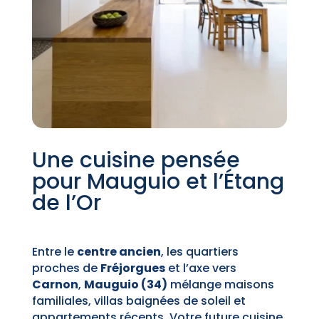
Une cuisine pensée
pour Mauguio et l’Étang
de l’Or
Entre le
centre ancien
, les quartiers
proches de
Fréjorgues
et l’axe vers
Carnon
,
Mauguio (34)
mélange maisons
familiales, villas baignées de soleil et
appartements récents. Votre future cuisine