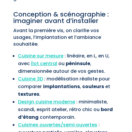
Conception & scénographie :
imaginer avant d’installer
Avant la première vis, on clarifie vos
usages, l’implantation et l’ambiance
souhaitée.
Cuisine sur mesure
: linéaire, en L, en U,
avec
îlot central
ou
péninsule
,
dimensionnée autour de vos gestes.
Cuisine 3D
: modélisation réaliste pour
comparer
implantations
,
couleurs
et
textures
.
Design cuisine moderne
: minimaliste,
scandi, esprit atelier, rétro chic ou
bord
d’étang
contemporain.
Cuisines ouvertes/semi‑ouvertes
: