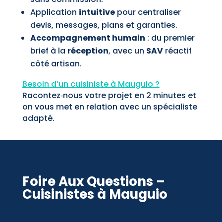
Application
intuitive
pour centraliser
devis, messages, plans et garanties.
Accompagnement humain
: du premier
brief à la
réception
, avec un
SAV
réactif
côté artisan.
Besoin d’un cuisiniste à Mauguio
?
Racontez‑nous votre projet en 2 minutes et
on vous met en relation avec un spécialiste
adapté.
Foire Aux Questions –
Cuisinistes à Mauguio