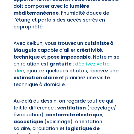
doit composer avec la
lumière
méditerranéenne
, l’humidité douce de
l’étang et parfois des accès serrés en
copropriété.
Avec Kelkun, vous trouvez un
cuisiniste à
Mauguio
capable d’allier
créativité
,
technique
et
pose impeccable
. Notre mise
en relation est
gratuite
:
décrivez votre
idée
, ajoutez quelques photos, recevez une
estimation claire
et planifiez une visite
technique à domicile.
Au‑delà du dessin, on regarde tout ce qui
fait la différence :
ventilation
(recyclage/
évacuation),
conformité électrique
,
acoustique
(voisinage), orientation
solaire, circulation et
logistique de