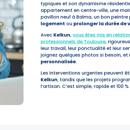
typiques et son dynamisme résidentie
appartement en centre-ville, une mais
pavillon neuf à Balma, un bon peintre
logement
ou
prolonger la durée de v
Avec
Kelkun
,
vous êtes mis en relati
professionnels de Toulouse
, rigoureu
leur travail, leur ponctualité et leur s
joignez quelques photos si besoin, e
personnalisée
.
Les interventions urgentes peuvent ê
Kelkun
, tandis que les projets progr
l’artisan. C’est simple, rapide et 100 %