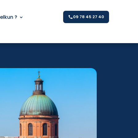
Kelkun ?
09 78 45 27 40