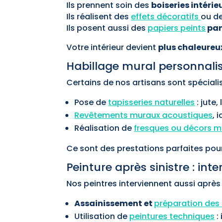
Ils prennent soin des
boiseries intérie
Ils réalisent des
effets décoratifs
ou de
Ils posent aussi des
papiers peints
pan
Votre intérieur devient
plus chaleureu
Habillage mural personnali
Certains de nos artisans sont spéciali
Pose de
tapisseries naturelles
: jute
Revêtements muraux acoustiques
, 
Réalisation de
fresques ou décors m
Ce sont des prestations parfaites pou
Peinture après sinistre : int
Nos peintres interviennent aussi après s
Assainissement et
préparation des
Utilisation de
peintures techniques
: