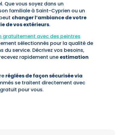
l. Que vous soyez dans un
on familiale à Saint-Cyprien ou un
 peut
changer l’ambiance de votre
ie de vos extérieurs
.
on gratuitement avec des peintres
sement sélectionnés pour la qualité de
ens du service. Décrivez vos besoins,
t recevez rapidement une
estimation
tre
réglées de façon sécurisée via
ammés se traitent directement avec
 gratuit pour vous.