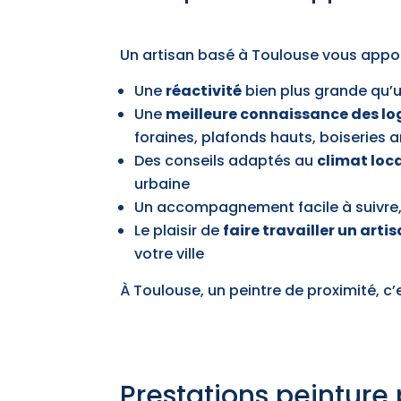
Un artisan basé à Toulouse vous appor
Une
réactivité
bien plus grande qu’u
Une
meilleure connaissance des l
foraines, plafonds hauts, boiseries 
Des conseils adaptés au
climat loc
urbaine
Un accompagnement facile à suivre
Le plaisir de
faire travailler un arti
votre ville
À Toulouse, un peintre de proximité, c
Prestations peinture