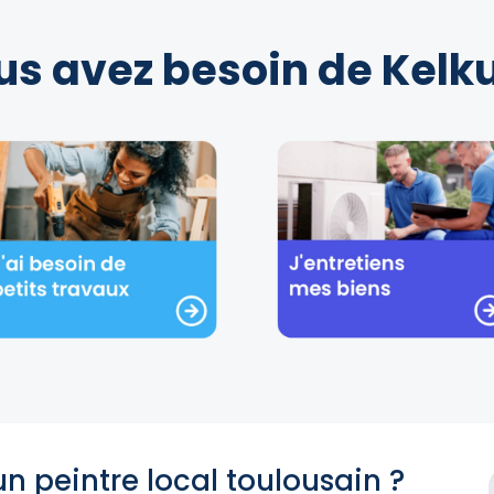
us avez besoin de Kelku
un peintre local toulousain ?