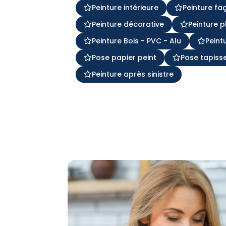
Peinture intérieure
Peinture fa
Peinture décorative
Peinture p
Peinture Bois - PVC - Alu
Peint
Pose papier peint
Pose tapisse
Peinture après sinistre