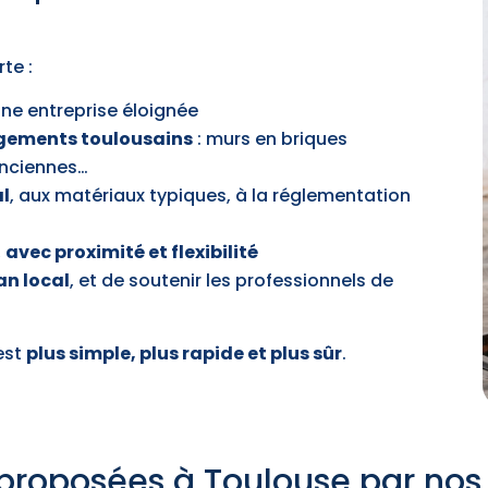
te :
ne entreprise éloignée
ogements toulousains
: murs en briques
anciennes…
al
, aux matériaux typiques, à la réglementation
,
avec proximité et flexibilité
san local
, et de soutenir les professionnels de
’est
plus simple, plus rapide et plus sûr
.
 proposées à Toulouse par nos 