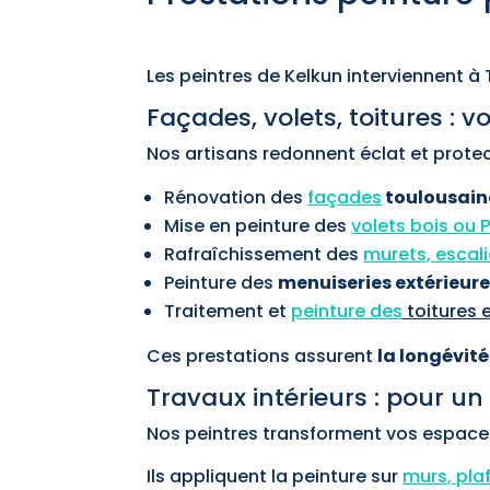
Les peintres de Kelkun interviennent à
Façades, volets, toitures : 
Nos artisans redonnent éclat et protect
Rénovation des
façades
toulousain
Mise en peinture des
volets bois ou 
Rafraîchissement des
murets, escali
Peinture des
menuiseries extérieur
Traitement et
peinture des
toitures 
Ces prestations assurent
la longévité
Travaux intérieurs : pour un
Nos peintres transforment vos espaces 
Ils appliquent la peinture sur
murs, pla