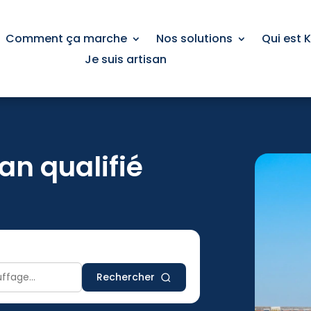
Comment ça marche
Nos solutions
Qui est 
Je suis artisan
an qualifié
Rechercher