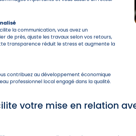
nnalisé
acilite la communication, vous avez un
ier de près, ajuste les travaux selon vos retours,
tte transparence réduit le stress et augmente la
, vous contribuez au développement économique
eau professionnel local engagé dans la qualité.
ite votre mise en relation ave