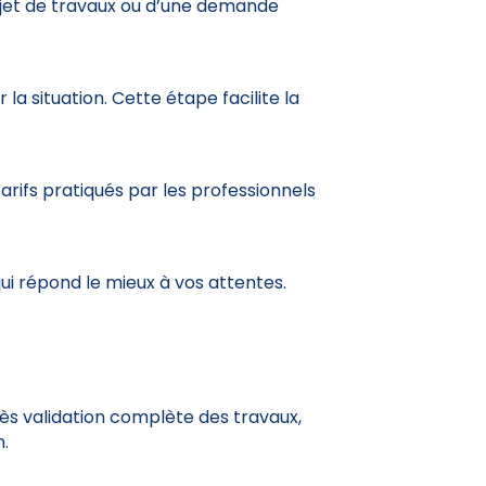
rojet de travaux ou d’une demande
la situation. Cette étape facilite la
arifs pratiqués par les professionnels
n qui répond le mieux à vos attentes.
ès validation complète des travaux,
n.