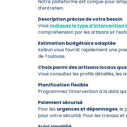
Notre plateforme est conçue pour simpli
d’entretien.
Description précise de votre besoin
Vous
indiquez le type d’intervention
compréhension par les artisans et l’est
Estimation budgétaire adaptée
Kelkun vous fournit rapidement une premi
de Toulouse.
Choix parmi des artisans locaux qual
Vous consultez les profils détaillés, les 
Planification flexible
Programmez l’intervention à la date qui
Paiement sécurisé
Pour les
urgences et dépannages
, le
pour votre sécurité. Pour les travaux et 
Suivi simplifié