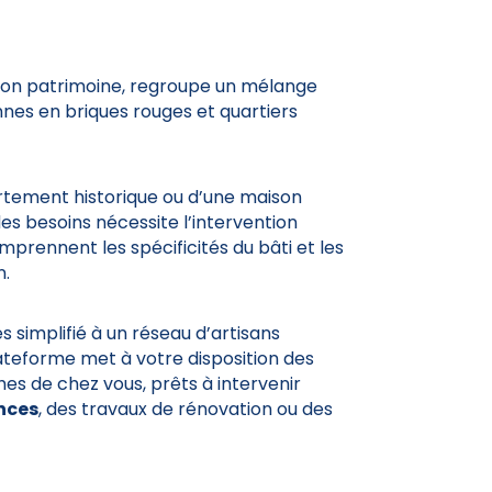
e son patrimoine, regroupe un mélange
nes en briques rouges et quartiers
rtement historique ou d’une maison
des besoins nécessite l’intervention
mprennent les spécificités du bâti et les
n.
s simplifié à un réseau d’artisans
ateforme met à votre disposition des
ches de chez vous, prêts à intervenir
nces
, des travaux de rénovation ou des