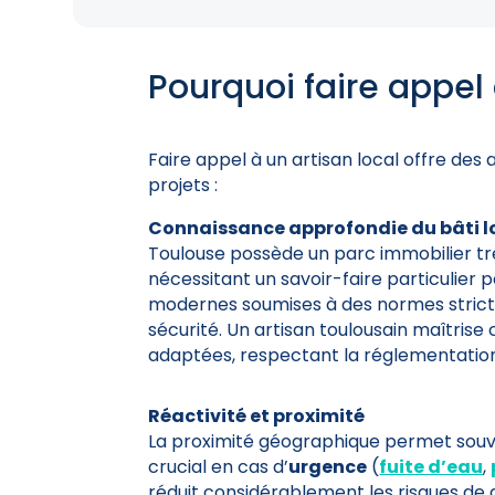
Pourquoi faire appel 
Faire appel à un artisan local offre des 
projets :
Connaissance approfondie du bâti l
Toulouse possède un parc immobilier trè
nécessitant un savoir-faire particulier 
modernes soumises à des normes stricte
sécurité. Un artisan toulousain maîtrise
adaptées, respectant la réglementation 
Réactivité et proximité
La proximité géographique permet souve
crucial en cas d’
urgence
(
fuite d’eau
,
réduit considérablement les risques d