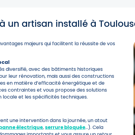
à un artisan installé à Toulous
avantages majeurs qui facilitent la réussite de vos
ocal
s diversifié, avec des bâtiments historiques
pour leur rénovation, mais aussi des constructions
s en matière d’efficacité énergétique et de
 ces contraintes et vous propose des solutions
locale et les spécificités techniques.
nt une intervention dans la journée, un atout
panne électrique
,
serrure bloquée
…). Cela
e dommages importants et vous assure un retour