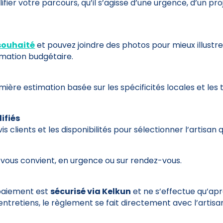
fier votre parcours, qu’il s’agisse d’une urgence, d’un p
 souhaité
et pouvez joindre des photos pour mieux illustrer 
imation budgétaire.
ère estimation basée sur les spécificités locales et les t
ifiés
avis clients et les disponibilités pour sélectionner l’artisa
 vous convient, en urgence ou sur rendez-vous.
 paiement est
sécurisé via Kelkun
et ne s’effectue qu’apr
entretiens, le règlement se fait directement avec l’artisa