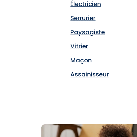
Électricien
Serrurier
Paysagiste
Vitrier
Maçon
Assainisseur