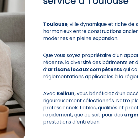
service à Toulouse
Toulouse
, ville dynamique et riche d
harmonieux entre constructions ancien
modernes en pleine expansion.
Que vous soyez propriétaire d’un appa
récente, la diversité des bâtiments et 
d’
artisans locaux compétents
qui co
réglementations applicables à la régio
Avec
Kelkun
, vous bénéficiez d’un accè
rigoureusement sélectionnés. Notre pl
professionnels fiables, qualifiés et pro
rapidement, que ce soit pour des
urge
prestations d’entretien.