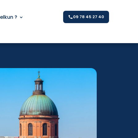
Kelkun ?
09 78 45 27 40