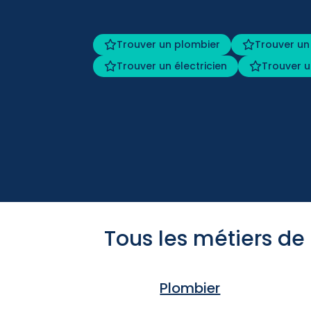
Trouver un plombier
Trouver un
Trouver un électricien
Trouver u
Tous les métiers de
Plombier