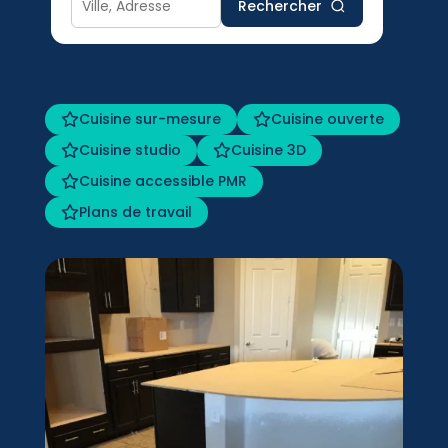
Rechercher
Cuisine sur-mesure
Cuisine ouverte
Cuisine studio
Cuisine 3D
Cuisine accessible PMR
Plans de travail