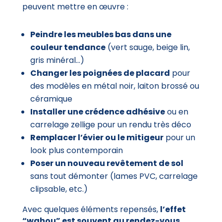
peuvent mettre en œuvre :
Peindre les meubles bas dans une
couleur tendance
(vert sauge, beige lin,
gris minéral…)
Changer les poignées de placard
pour
des modèles en métal noir, laiton brossé ou
céramique
Installer une crédence adhésive
ou en
carrelage zellige pour un rendu très déco
Remplacer l’évier ou le mitigeur
pour un
look plus contemporain
Poser un nouveau revêtement de sol
sans tout démonter (lames PVC, carrelage
clipsable, etc.)
Avec quelques éléments repensés,
l’effet
“wahou” est souvent au rendez-vous
.