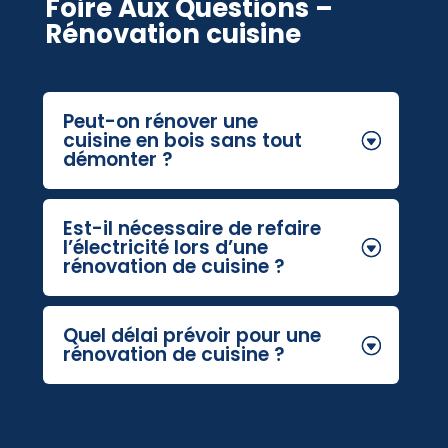
Foire Aux Questions –
Rénovation cuisine
Peut-on rénover une
cuisine en bois sans tout
démonter ?
Est-il nécessaire de refaire
l’électricité lors d’une
rénovation de cuisine ?
Quel délai prévoir pour une
rénovation de cuisine ?