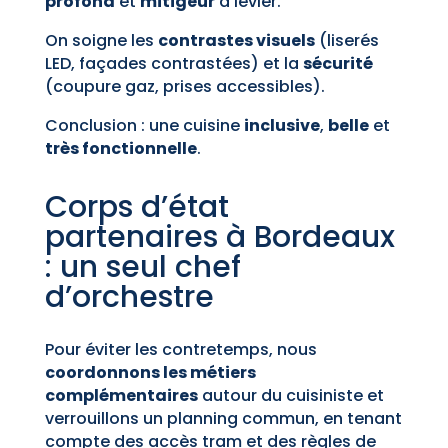
profond
et
mitigeur
à levier.
On soigne les
contrastes visuels
(liserés
LED, façades contrastées) et la
sécurité
(coupure gaz, prises accessibles).
Conclusion : une cuisine
inclusive
,
belle
et
très fonctionnelle
.
Corps d’état
partenaires à Bordeaux
: un seul chef
d’orchestre
Pour éviter les contretemps, nous
coordonnons les métiers
complémentaires
autour du cuisiniste et
verrouillons un planning commun, en tenant
compte des accès tram et des règles de