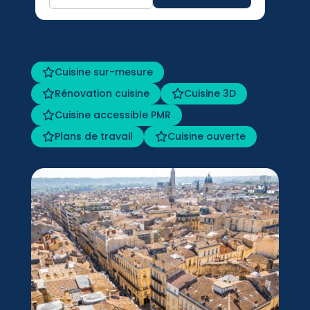
Cuisine sur-mesure
Rénovation cuisine
Cuisine 3D
Cuisine accessible PMR
Plans de travail
Cuisine ouverte