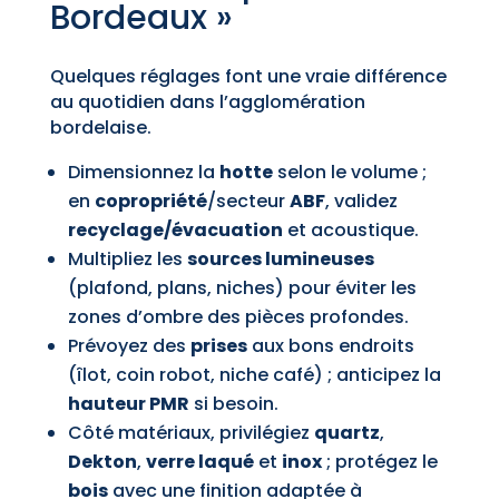
Bordeaux »
Quelques réglages font une vraie différence
au quotidien dans l’agglomération
bordelaise.
Dimensionnez la
hotte
selon le volume ;
en
copropriété
/secteur
ABF
, validez
recyclage/évacuation
et acoustique.
Multipliez les
sources lumineuses
(plafond, plans, niches) pour éviter les
zones d’ombre des pièces profondes.
Prévoyez des
prises
aux bons endroits
(îlot, coin robot, niche café) ; anticipez la
hauteur PMR
si besoin.
Côté matériaux, privilégiez
quartz
,
Dekton
,
verre laqué
et
inox
; protégez le
bois
avec une finition adaptée à