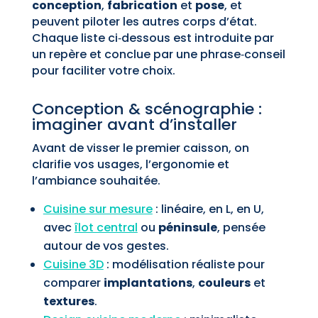
conception
,
fabrication
et
pose
, et
peuvent piloter les autres corps d’état.
Chaque liste ci‑dessous est introduite par
un repère et conclue par une phrase‑conseil
pour faciliter votre choix.
Conception & scénographie :
imaginer avant d’installer
Avant de visser le premier caisson, on
clarifie vos usages, l’ergonomie et
l’ambiance souhaitée.
Cuisine sur mesure
: linéaire, en L, en U,
avec
îlot central
ou
péninsule
, pensée
autour de vos gestes.
Cuisine 3D
: modélisation réaliste pour
comparer
implantations
,
couleurs
et
textures
.