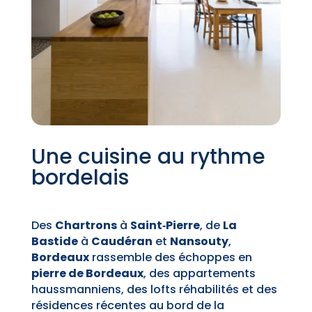
Une cuisine au rythme
bordelais
Des
Chartrons
à
Saint‑Pierre
, de
La
Bastide
à
Caudéran
et
Nansouty
,
Bordeaux
rassemble des échoppes en
pierre de Bordeaux
, des appartements
haussmanniens, des lofts réhabilités et des
résidences récentes au bord de la