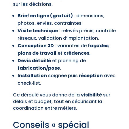
sur les décisions.
Brief en ligne (gratuit)
: dimensions,
photos, envies, contraintes.
Visite technique
: relevés précis, contrôle
réseaux, validation d’implantation.
Conception 3D
: variantes de
façades
,
plans de travail
et
crédences
.
Devis détaillé
et planning de
fabrication/pose
.
Installation
soignée puis
réception
avec
check‑list.
Ce déroulé vous donne de la
visibilité
sur
délais et budget, tout en sécurisant la
coordination entre métiers.
Conseils « spécial