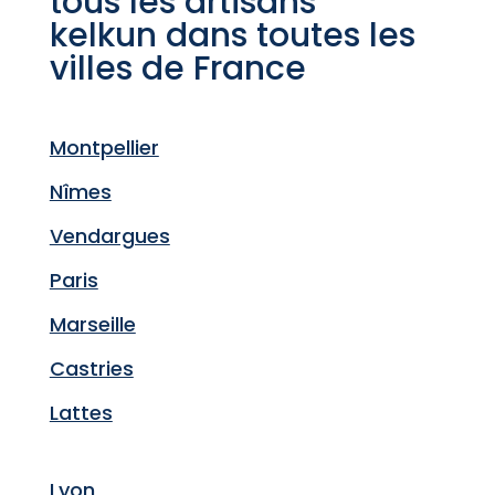
tous les artisans
kelkun dans toutes les
villes de France
Montpellier
Nîmes
Vendargues
Paris
Marseille
Castries
Lattes
Lyon