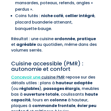
mansardes, poteaux, refends, angles «
perdus ».
Coins futés :
niche café
,
cellier intégré
,
placard buanderie attenant,
banquette‑bauge.
Résultat : une cuisine
ordonnée
,
pratique
et
agréable
au quotidien, même dans des
volumes serrés.
Cuisine accessible (PMR) :
autonomie et confort
Concevoir une
cuisine PMR
repose sur des
détails utiles : plans à
hauteur adaptée
(ou
réglables
),
passages élargis
, meubles
bas à
ouverture totale
, coulissants
haute
capacité
, fours en
colonne
à hauteur,
plaques à
commande frontale
,
évier peu