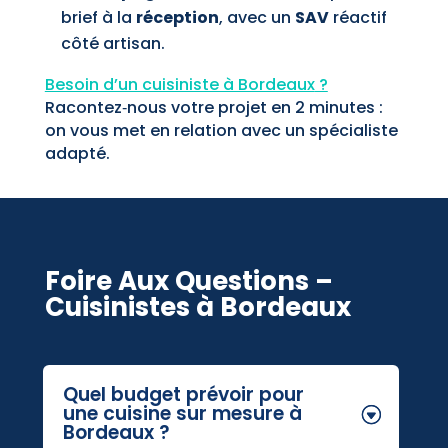
brief à la
réception
, avec un
SAV
réactif
côté artisan.
Besoin d’un cuisiniste à Bordeaux
?
Racontez‑nous votre projet en 2 minutes :
on vous met en relation avec un spécialiste
adapté.
Foire Aux Questions –
Cuisinistes à Bordeaux
Quel budget prévoir pour
une cuisine sur mesure à
Bordeaux ?