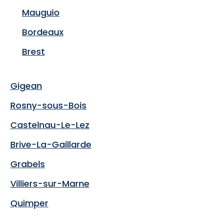
Mauguio
Bordeaux
Brest
Gigean
Rosny-sous-Bois
Castelnau-Le-Lez
Brive-La-Gaillarde
Grabels
Villiers-sur-Marne
Quimper