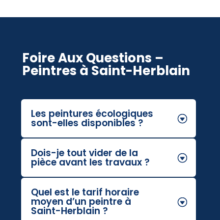
Foire Aux Questions –
Peintres à Saint-Herblain
Les peintures écologiques
sont-elles disponibles ?
Dois-je tout vider de la
pièce avant les travaux ?
Quel est le tarif horaire
moyen d’un peintre à
Saint-Herblain ?