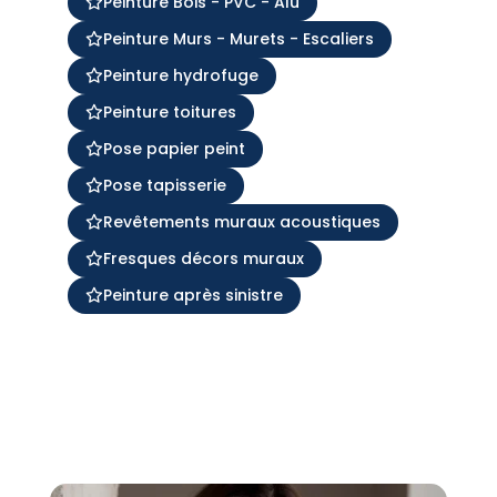
Peinture Bois - PVC - Alu
Peinture Murs - Murets - Escaliers
Peinture hydrofuge
Peinture toitures
Pose papier peint
Pose tapisserie
Revêtements muraux acoustiques
Fresques décors muraux
Peinture après sinistre