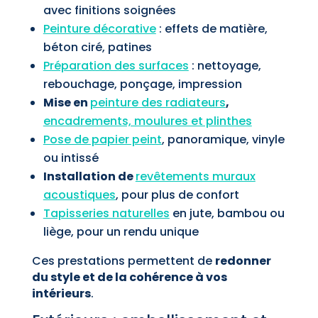
avec finitions soignées
Peinture décorative
: effets de matière,
béton ciré, patines
Préparation des surfaces
: nettoyage,
rebouchage, ponçage, impression
Mise en
peinture des radiateurs
,
encadrements, moulures et plinthes
Pose de papier peint
, panoramique, vinyle
ou intissé
Installation de
revêtements muraux
acoustiques
, pour plus de confort
Tapisseries naturelles
en jute, bambou ou
liège, pour un rendu unique
Ces prestations permettent de
redonner
du style et de la cohérence à vos
intérieurs
.