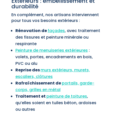
Extérieurs : embellissement et
durabilité
En complément, nos artisans interviennent
pour tous vos besoins extérieurs :
Rénovation de
façades
, avec traitement
des fissures et peinture minérale ou
respirante
Peinture de menuiseries extérieures
:
volets, portes, encadrements en bois,
PVC ou alu
Reprise des
murs extérieurs, murets,
escaliers, clôtures
Rafraîchissement de
portails, garde-
corps, grilles en métal
Traitement et
peinture de toitures
,
qu’elles soient en tuiles béton, ardoises
ou autres