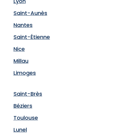
Lyon
Saint-Aunès
Nantes
Saint-Étienne
Nice
Millau
Limoges
Saint-Brès
Béziers
Toulouse
Lunel