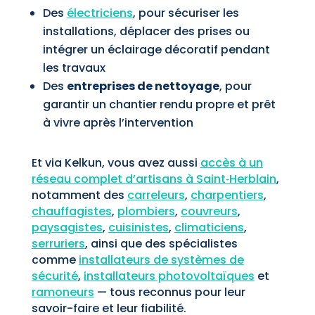
Des
électriciens
, pour sécuriser les
installations, déplacer des prises ou
intégrer un éclairage décoratif pendant
les travaux
Des
entreprises de nettoyage
, pour
garantir un chantier rendu propre et prêt
à vivre après l’intervention
Et via Kelkun, vous avez aussi
accès à un
réseau complet d’artisans à Saint‑Herblain
,
notamment des
carreleurs
,
charpentiers
,
chauffagistes
,
plombiers
,
couvreurs
,
paysagistes
,
cuisinistes
,
climaticiens
,
serruriers
, ainsi que des spécialistes
comme
installateurs de systèmes de
sécurité
,
installateurs photovoltaïques
et
ramoneurs
— tous reconnus pour leur
savoir-faire et leur fiabilité.