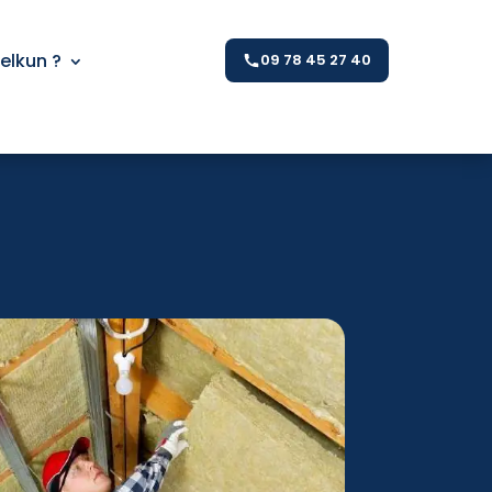
Kelkun ?
09 78 45 27 40