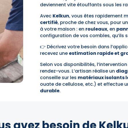
deviennent vite étouffants sous les 
Avec
Kelkun
, vous êtes rapidement m
certifié
, proche de chez vous, pour u
à votre maison : en
rouleaux
, en
pan
configuration de vos combles, qu’ils 
👉 Décrivez votre besoin dans l’applic
recevez une
estimation rapide et gr
Selon vos disponibilités, l’interventio
rendez-vous. L’artisan réalise un
diag
conseille sur les
matériaux isolants l
ouate de cellulose, etc.) et effectue
durable
.
us avez besoin de Kelku