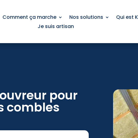
Comment ça marche
Nos solutions
Qui est 
Je suis artisan
couvreur pour
os combles