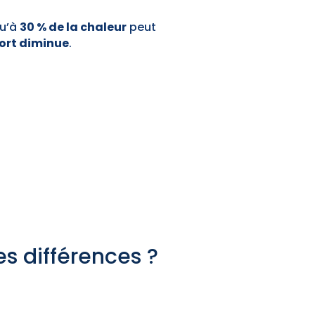
qu’à
30 % de la chaleur
peut
ort diminue
.
s différences ?