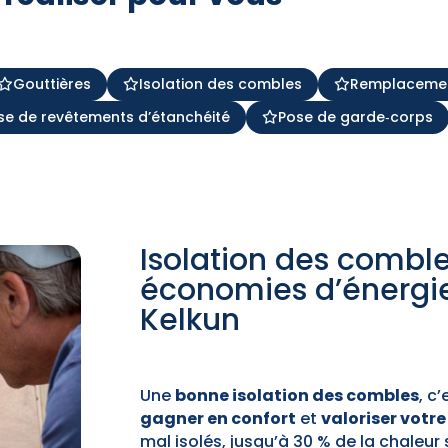
Gouttières
Isolation des combles
Remplacement
se de revêtements d’étanchéité
Pose de garde‑corps
Isolation des comble
économies d’énergie
Kelkun
Une
bonne isolation des combles
, c
gagner en confort
et
valoriser votr
mal isolés, jusqu’à 30 % de la chaleur 