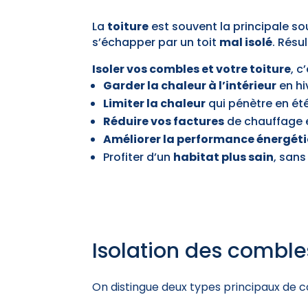
La
toiture
est souvent la principale s
s’échapper par un toit
mal isolé
. Résu
Isoler vos combles et votre toiture
, c
Garder la chaleur à l’intérieur
en hi
Limiter la chaleur
qui pénètre en ét
Réduire vos factures
de chauffage e
Améliorer la performance énergét
Profiter d’un
habitat plus sain
, san
Isolation des comble
On distingue deux types principaux de co