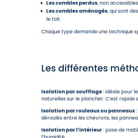
Les combles perdus
, non accessible
Les combles aménagés
, qui sont d
le toit
Chaque type demande une technique spé
Les différentes méth
Isolation par soufflage
: idéale pour l
naturelles sur le plancher. C’est rapide 
Isolation par rouleaux ou panneaux
:
déroulés entre les chevrons, les panneau
Isolation par l’intérieur
: pose de maté
l’humidité.