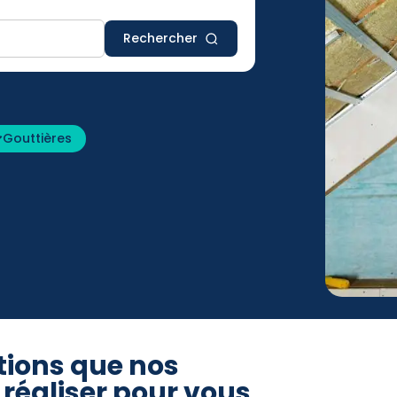
Rechercher
Gouttières
tions que nos
réaliser pour vous