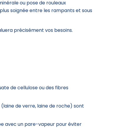
 minérale ou pose de rouleaux
n plus soignée entre les rampants et sous
luera précisément vos besoins.
uate de cellulose ou des fibres
(laine de verre, laine de roche) sont
née avec un pare-vapeur pour éviter