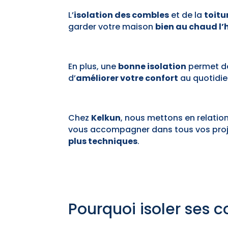
L’
isolation des combles
et de la
toitu
garder votre maison
bien au chaud l’
En plus, une
bonne isolation
permet 
d’
améliorer votre confort
au quotidie
Chez
Kelkun
, nous mettons en relatio
vous accompagner dans tous vos projet
plus techniques
.
Pourquoi isoler ses c