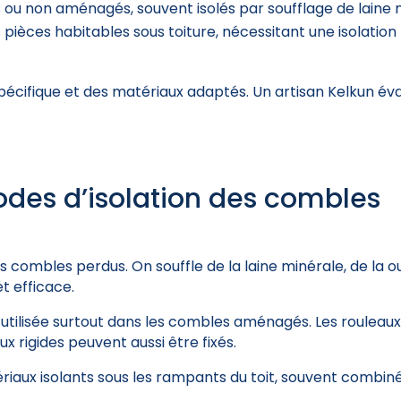
s ou non aménagés, souvent isolés par soufflage de laine
es pièces habitables sous toiture, nécessitant une isolatio
cifique et des matériaux adaptés. Un artisan Kelkun éva
odes d’isolation des combles
es combles perdus. On souffle de la laine minérale, de la o
et efficace.
 utilisée surtout dans les combles aménagés. Les rouleaux 
x rigides peuvent aussi être fixés.
riaux isolants sous les rampants du toit, souvent combi