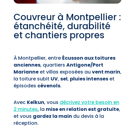
Couvreur à Montpellier :
étanchéité, durabilité
et chantiers propres
À Montpellier, entre
Écusson aux toitures
anciennes
, quartiers
Antigone/Port
Marianne
et villas exposées au
vent marin
,
la toiture subit
UV
,
sel
,
pluies intenses
et
épisodes
cévenols
.
Avec
Kelkun
, vous
décrivez votre besoin en
2 minutes
, la
mise en relation est gratuite
,
et vous
gardez la main
du devis à la
réception.