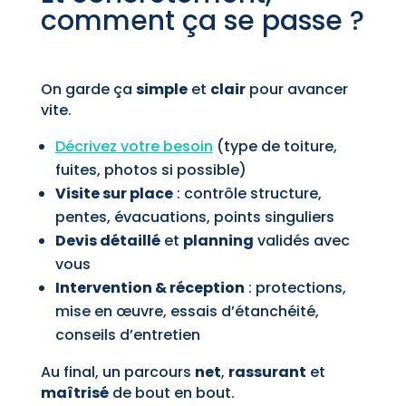
comment ça se passe ?
On garde ça
simple
et
clair
pour avancer
vite.
Décrivez votre besoin
(type de toiture,
fuites, photos si possible)
Visite sur place
: contrôle structure,
pentes, évacuations, points singuliers
Devis détaillé
et
planning
validés avec
vous
Intervention & réception
: protections,
mise en œuvre, essais d’étanchéité,
conseils d’entretien
Au final, un parcours
net
,
rassurant
et
maîtrisé
de bout en bout.