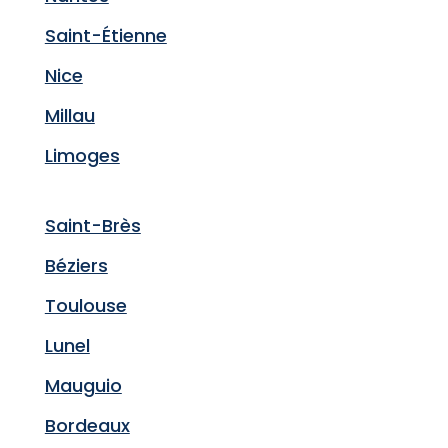
Saint-Étienne
Nice
Millau
Limoges
Saint-Brès
Béziers
Toulouse
Lunel
Mauguio
Bordeaux