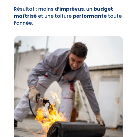
Résultat : moins d’
imprévus
, un
budget
maîtrisé
et une toiture
performante
toute
l’année.