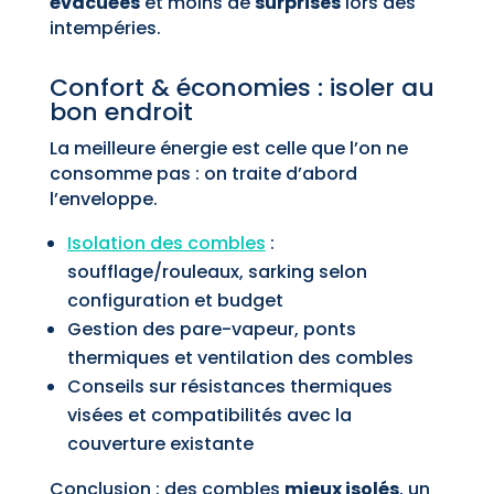
évacuées
et moins de
surprises
lors des
intempéries.
Confort & économies : isoler au
bon endroit
La meilleure énergie est celle que l’on ne
consomme pas : on traite d’abord
l’enveloppe.
Isolation des combles
:
soufflage/rouleaux, sarking selon
configuration et budget
Gestion des pare-vapeur, ponts
thermiques et ventilation des combles
Conseils sur résistances thermiques
visées et compatibilités avec la
couverture existante
Conclusion : des combles
mieux isolés
, un