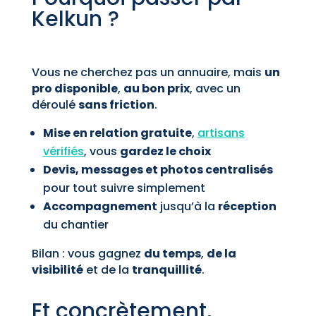
Kelkun ?
Vous ne cherchez pas un annuaire, mais
un
pro disponible
,
au bon prix
, avec un
déroulé
sans friction
.
Mise en relation gratuite
,
artisans
vérifiés
, vous
gardez le choix
Devis, messages et photos centralisés
pour tout suivre simplement
Accompagnement
jusqu’à la
réception
du chantier
Bilan : vous gagnez
du temps
,
de la
visibilité
et de la
tranquillité
.
Et concrètement,