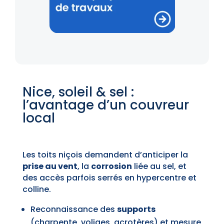
Nice, soleil & sel :
l’avantage d’un couvreur
local
Les toits niçois demandent d’anticiper la
prise au vent
, la
corrosion
liée au sel, et
des accès parfois serrés en hypercentre et
colline.
Reconnaissance des
supports
(charpente, voliges, acrotères) et mesure