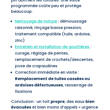
pin abîment les toitures. Une visite
programmée coûte peu et protège
beaucoup.
Nettoyage de toiture
: démoussage
raisonné, rinçage basse pression,
traitement compatible (tuile, ardoise,
zinc)
Entretien et installation de gouttières
:
curage, réglage de pentes,
remplacement de crochets/descentes,
pose de crapaudines
Correction immédiate en visite :
Remplacement de tuiles cassées ou
ardoises défectueuses
, resserrage de
fixations
Conclusion : un toit
propre
, des eaux
bien
évacuées
et bien moins d’appels « urgence