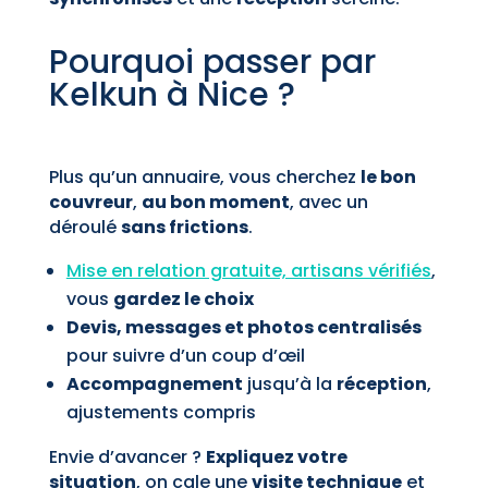
Pourquoi passer par
Kelkun à Nice ?
Plus qu’un annuaire, vous cherchez
le bon
couvreur
,
au bon moment
, avec un
déroulé
sans frictions
.
Mise en relation gratuite, artisans vérifiés
,
vous
gardez le choix
Devis, messages et photos centralisés
pour suivre d’un coup d’œil
Accompagnement
jusqu’à la
réception
,
ajustements compris
Envie d’avancer ?
Expliquez votre
situation
, on cale une
visite technique
et