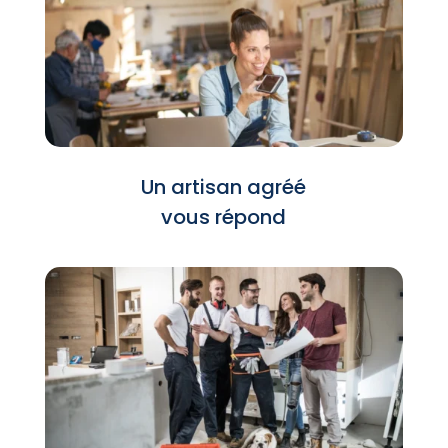
Un artisan agréé
vous répond