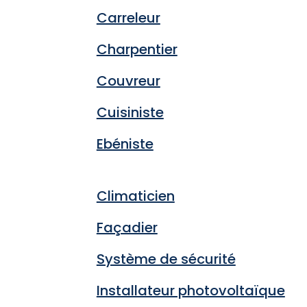
Carreleur
Charpentier
Couvreur
Cuisiniste
Ebéniste
Climaticien
Façadier
Système de sécurité
Installateur photovoltaïque