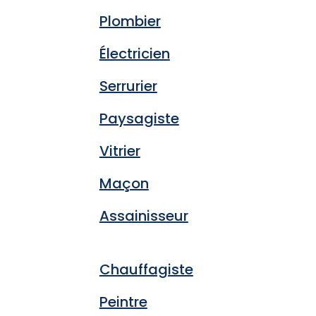
Plombier
Électricien
Serrurier
Paysagiste
Vitrier
Maçon
Assainisseur
Chauffagiste
Peintre