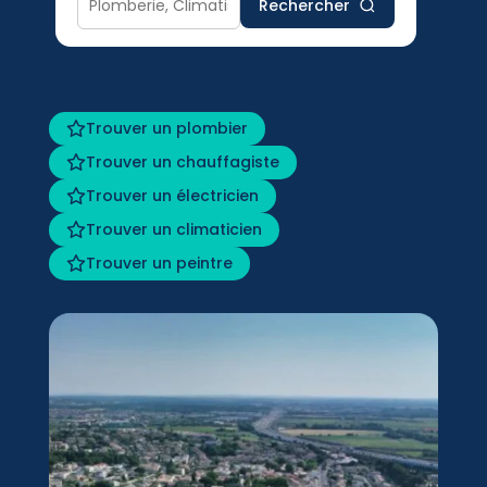
Rechercher
Trouver un plombier
Trouver un chauffagiste
Trouver un électricien
Trouver un climaticien
Trouver un peintre