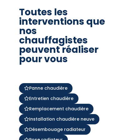
Toutes les
interventions que
nos
chauffagistes
peuvent réaliser
pour vous
Panne chaudière
Entretien chaudière
Remplacement chaudière
Installation chaudière neuve
Désembouage radiateur
Pose radiateur