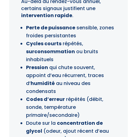
Au-delà du rendez-vous annuel,
certains signaux justifient une
intervention rapide
.
Perte de puissance
sensible, zones
froides persistantes
Cycles courts
répétés,
surconsommation
ou bruits
inhabituels
Pression
qui chute souvent,
appoint d’eau récurrent, traces
d’
humidité
au niveau des
condensats
Codes d’erreur
répétés (débit,
sonde, température
primaire/secondaire)
Doute sur la
concentration de
glycol
(odeur, ajout récent d’eau