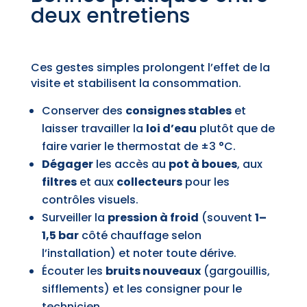
deux entretiens
Ces gestes simples prolongent l’effet de la
visite et stabilisent la consommation.
Conserver des
consignes stables
et
laisser travailler la
loi d’eau
plutôt que de
faire varier le thermostat de ±3 °C.
Dégager
les accès au
pot à boues
, aux
filtres
et aux
collecteurs
pour les
contrôles visuels.
Surveiller la
pression à froid
(souvent
1–
1,5 bar
côté chauffage selon
l’installation) et noter toute dérive.
Écouter les
bruits nouveaux
(gargouillis,
sifflements) et les consigner pour le
technicien.