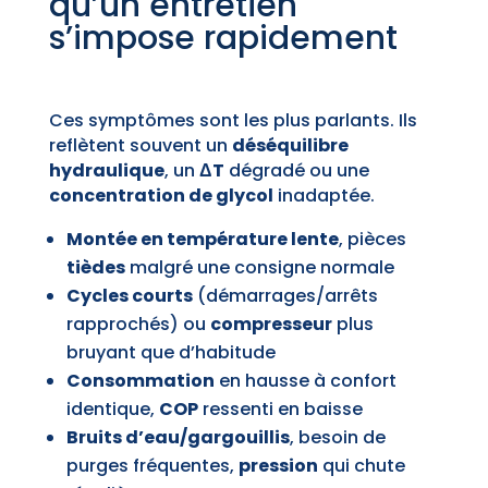
qu’un entretien
s’impose rapidement
Ces symptômes sont les plus parlants. Ils
reflètent souvent un
déséquilibre
hydraulique
, un
ΔT
dégradé ou une
concentration de glycol
inadaptée.
Montée en température lente
, pièces
tièdes
malgré une consigne normale
Cycles courts
(démarrages/arrêts
rapprochés) ou
compresseur
plus
bruyant que d’habitude
Consommation
en hausse à confort
identique,
COP
ressenti en baisse
Bruits d’eau/gargouillis
, besoin de
purges fréquentes,
pression
qui chute