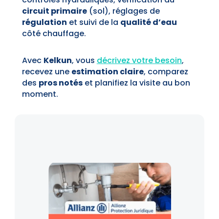
circuit primaire
(sol), réglages de
régulation
et suivi de la
qualité d’eau
côté chauffage.
Avec
Kelkun
, vous
décrivez votre besoin
,
recevez une
estimation claire
, comparez
des
pros notés
et planifiez la visite au bon
moment.