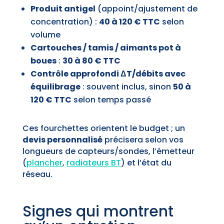
Produit antigel
(appoint/ajustement de
concentration) :
40 à 120 € TTC
selon
volume
Cartouches / tamis / aimants pot à
boues
:
30 à 80 € TTC
Contrôle approfondi ΔT/débits avec
équilibrage
: souvent inclus, sinon
50 à
120 € TTC
selon temps passé
Ces fourchettes orientent le budget ; un
devis personnalisé
précisera selon vos
longueurs de capteurs/sondes, l’émetteur
(
plancher
,
radiateurs BT
) et l’état du
réseau.
Signes qui montrent