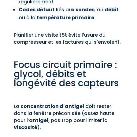
régulièrement
Codes défaut
liés aux
sondes
, au
débit
ou à la
température primaire
Planifier une visite tôt évite l’usure du
compresseur et les factures qui s’envolent.
Focus circuit primaire :
glycol, débits et
longévité des capteurs
La
concentration d’antigel
doit rester
dans la fenêtre préconisée (assez haute
pour l’
antigel
, pas trop pour limiter la
viscosité
).