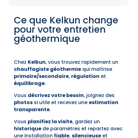
Ce que Kelkun change
pour votre entretien
géothermique
Chez
Kelkun
, vous trouvez rapidement un
chauffagiste géothermie
qui maîtrise
primaire/secondaire
,
régulation
et
équilibrage
.
Vous
décrivez votre besoin
, joignez des
photos
si utile et recevez une
estimation
transparente
.
Vous
planifiez la visite
, gardez un
historique
de paramètres et repartez avec
une installation
fiable
,
silencieuse
et