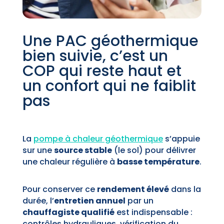
Une PAC géothermique
bien suivie, c’est un
COP qui reste haut et
un confort qui ne faiblit
pas
La
pompe à chaleur géothermique
s’appuie
sur une
source stable
(le sol) pour délivrer
une chaleur régulière à
basse température
.
Pour conserver ce
rendement élevé
dans la
durée, l’
entretien annuel
par un
chauffagiste qualifié
est indispensable :
contrôles hydrauliques, vérification du