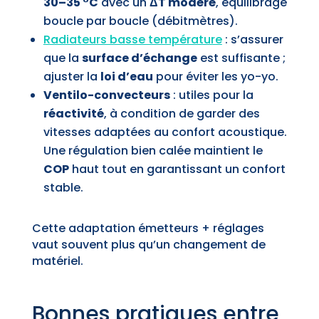
30–35 °C
avec un
ΔT modéré
, équilibrage
boucle par boucle (débitmètres).
Radiateurs basse température
: s’assurer
que la
surface d’échange
est suffisante ;
ajuster la
loi d’eau
pour éviter les yo-yo.
Ventilo-convecteurs
: utiles pour la
réactivité
, à condition de garder des
vitesses adaptées au confort acoustique.
Une régulation bien calée maintient le
COP
haut tout en garantissant un confort
stable.
Cette adaptation émetteurs + réglages
vaut souvent plus qu’un changement de
matériel.
Bonnes pratiques entre