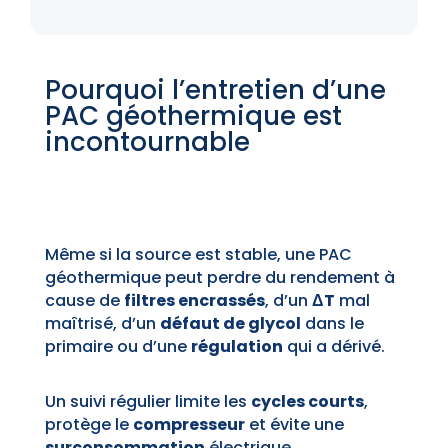
Pourquoi l’entretien d’une
PAC géothermique est
incontournable
Même si la source est stable, une PAC
géothermique peut perdre du rendement à
cause de
filtres encrassés
, d’un
ΔT
mal
maîtrisé, d’un
défaut de glycol
dans le
primaire ou d’une
régulation
qui a dérivé.
Un suivi régulier limite les
cycles courts
,
protège le
compresseur
et évite une
surconsommation
électrique.