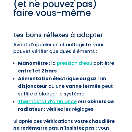
(et ne pouvez pas)
faire vous-même
Les bons réflexes à adopter
Avant d’appeler un chauffagiste, vous
pouvez vérifier quelques éléments :
Manomètre
: la
pression d’eau
doit être
entre 1 et 2 bars
Alimentation électrique ou gaz
: un
disjoncteur
ou une
vanne fermée
peut
suffire à bloquer le système
Thermostat d’ambiance
ou
robinets de
radiateur
: vérifiez les réglages
Si après ces vérifications
votre chaudière
ne redémarre pas
,
n’insistez pas
: vous