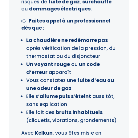
risques de
fuite de gaz
,
surchauffe
ou
dommages électriques
.
👉
Faites appel à un professionnel
dès que :
La chaudière ne redémarre pas
après vérification de la pression, du
thermostat ou du disjoncteur
Un voyant rouge
ou
un code
d’erreur
apparaît
Vous constatez une
fuite d’eau ou
une odeur de gaz
Elle s’
allume puis s’éteint
aussitôt,
sans explication
Elle fait des
bruits inhabituels
(cliquetis, vibrations, grondements)
Avec
Kelkun
, vous êtes mis·e en