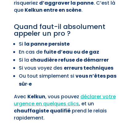
risqueriez
d’aggraver la panne
. C’est là
que
Kelkun entre en scène
.
Quand faut-il absolument
appeler un pro ?
Si
la panne persiste
En cas de
fuite d’eau ou de gaz
Si la
chaudière refuse de démarrer
Si vous voyez des
erreurs techniques
Ou tout simplement si
vous n’êtes pas
sûr·e
Avec
Kelkun
, vous pouvez
déclarer votre
urgence en quelques clics
, et un
chauffagiste qualifié
prend le relais
rapidement.