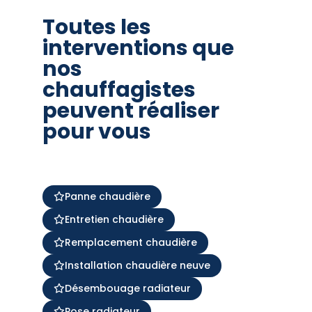
Toutes les
interventions que
nos
chauffagistes
peuvent réaliser
pour vous
Panne chaudière
Entretien chaudière
Remplacement chaudière
Installation chaudière neuve
Désembouage radiateur
Pose radiateur