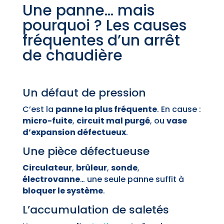
Une panne… mais
pourquoi ? Les causes
fréquentes d’un arrêt
de chaudière
Un défaut de pression
C’est la
panne la plus fréquente
. En cause :
micro-fuite
,
circuit mal purgé
, ou
vase
d’expansion défectueux
.
Une pièce défectueuse
Circulateur
,
brûleur
,
sonde
,
électrovanne
… une seule panne suffit à
bloquer le système
.
L’accumulation de saletés