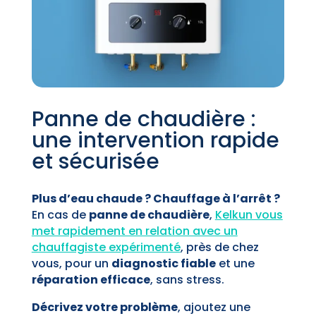
Panne de chaudière :
une intervention rapide
et sécurisée
Plus d’eau chaude ? Chauffage à l’arrêt ?
En cas de
panne de chaudière
,
Kelkun vous
met rapidement en relation avec un
chauffagiste expérimenté
, près de chez
vous, pour un
diagnostic fiable
et une
réparation efficace
, sans stress.
Décrivez votre problème
, ajoutez une