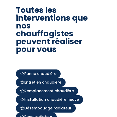
Toutes les
interventions que
nos
chauffagistes
peuvent réaliser
pour vous
Panne chaudière
Entretien chaudière
Remplacement chaudière
Installation chaudière neuve
Désembouage radiateur
Pose radiateur