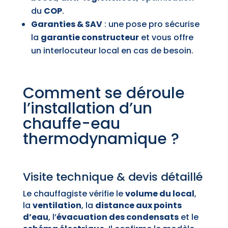
du
COP
.
Garanties & SAV
: une pose pro sécurise
la
garantie constructeur
et vous offre
un interlocuteur local en cas de besoin.
Comment se déroule
l’installation d’un
chauffe-eau
thermodynamique ?
Visite technique & devis détaillé
Le chauffagiste vérifie le
volume du local
,
la
ventilation
, la
distance aux points
d’eau
, l’
évacuation des condensats
et le