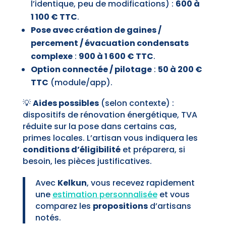
l’identique, peu de modifications) :
600 à
1 100 € TTC
.
Pose avec création de gaines /
percement / évacuation condensats
complexe
:
900 à 1 600 € TTC
.
Option connectée / pilotage
:
50 à 200 €
TTC
(module/app).
💡
Aides possibles
(selon contexte) :
dispositifs de rénovation énergétique, TVA
réduite sur la pose dans certains cas,
primes locales. L’artisan vous indiquera les
conditions d’éligibilité
et préparera, si
besoin, les pièces justificatives.
Avec
Kelkun
, vous recevez rapidement
une
estimation personnalisée
et vous
comparez les
propositions
d’artisans
notés.