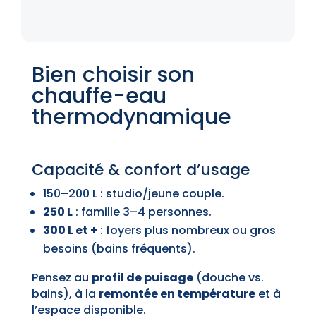
Bien choisir son
chauffe-eau
thermodynamique
Capacité & confort d’usage
150–200 L : studio/jeune couple.
250 L
: famille 3–4 personnes.
300 L et +
: foyers plus nombreux ou gros
besoins (bains fréquents).
Pensez au
profil de puisage
(douche vs.
bains), à la
remontée en température
et à
l’espace disponible.