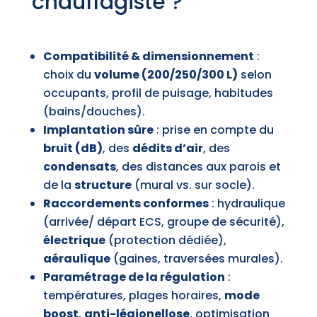
chauffagiste ?
Compatibilité & dimensionnement
:
choix du
volume (200/250/300 L)
selon
occupants, profil de puisage, habitudes
(bains/douches).
Implantation sûre
: prise en compte du
bruit (dB)
, des
dédits d’air
, des
condensats
, des distances aux parois et
de la
structure
(mural vs. sur socle).
Raccordements conformes
: hydraulique
(arrivée/ départ ECS, groupe de sécurité),
électrique
(protection dédiée),
aéraulique
(gaines, traversées murales).
Paramétrage de la régulation
:
températures, plages horaires,
mode
boost
,
anti-légionellose
, optimisation