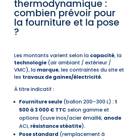
thermodynamique :
combien prévoir pour
la fourniture et la pose
?
Les montants varient selon la
capacité
, la
technologie
(air ambiant / extérieur /
VMC), la
marque
, les contraintes du site et
les
travaux de gaines/électricité
.
À titre indicatif :
Fourniture seule
(ballon 200–300 L) :
1
500 à 3 000 € TTC
selon gamme et
options (cuve inox/acier émaillé,
anode
ACI,
résistance stéatite
).
Pose standard
(remplacement à