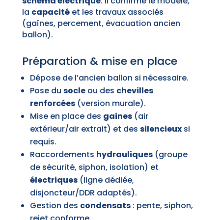
schéma électrique
. Il confirme le modèle,
la
capacité
et les travaux associés
(gaînes, percement, évacuation ancien
ballon).
Préparation & mise en place
Dépose de l’ancien ballon si nécessaire.
Pose du
socle
ou des
chevilles
renforcées
(version murale).
Mise en place des
gaines
(air
extérieur/air extrait) et des
silencieux
si
requis.
Raccordements
hydrauliques
(groupe
de sécurité, siphon, isolation) et
électriques
(ligne dédiée,
disjoncteur/DDR adaptés).
Gestion des
condensats
: pente, siphon,
rejet conforme.