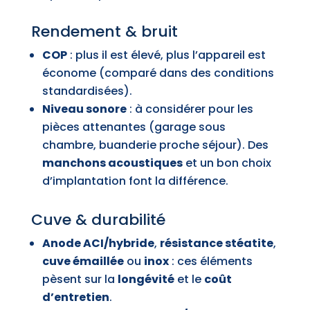
Rendement & bruit
COP
: plus il est élevé, plus l’appareil est
économe (comparé dans des conditions
standardisées).
Niveau sonore
: à considérer pour les
pièces attenantes (garage sous
chambre, buanderie proche séjour). Des
manchons acoustiques
et un bon choix
d’implantation font la différence.
Cuve & durabilité
Anode ACI/hybride
,
résistance stéatite
,
cuve émaillée
ou
inox
: ces éléments
pèsent sur la
longévité
et le
coût
d’entretien
.