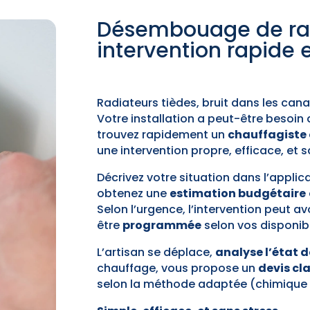
Désembouage de rad
intervention rapide e
Radiateurs tièdes, bruit dans les ca
Votre installation a peut-être besoin
trouvez rapidement un
chauffagiste 
une intervention propre, efficace, et 
Décrivez votre situation dans l’applic
obtenez une
estimation budgétaire
Selon l’urgence, l’intervention peut avo
être
programmée
selon vos disponibi
L’artisan se déplace,
analyse l’état 
chauffage, vous propose un
devis cla
selon la méthode adaptée (chimique