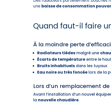
Des radiateurs partiellement bouchés n
une
baisse de consommation pouvant 
Quand faut-il faire
À la moindre perte d’effica
Radiateurs tièdes
malgré une
chau
Écarts de température
entre le haut
Bruits inhabituels
dans les tuyaux
Eau noire ou très foncée
lors de la 
Lors d’un remplacement de
Avant l’installation d’un nouvel équip
la
nouvelle chaudière
.