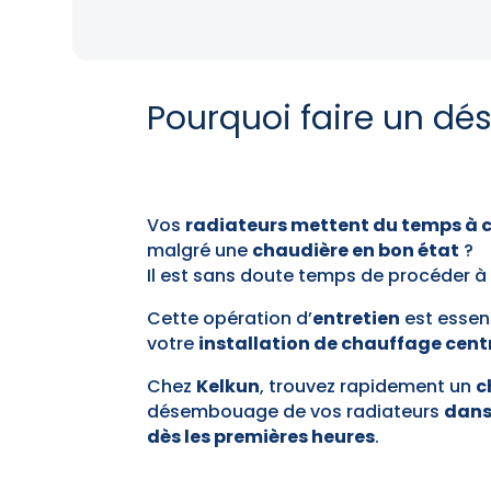
Pourquoi faire un d
Vos
radiateurs mettent du temps à 
malgré une
chaudière en bon état
?
Il est sans doute temps de procéder à
Cette opération d’
entretien
est essent
votre
installation de chauffage cent
Chez
Kelkun
, trouvez rapidement un
c
désembouage de vos radiateurs
dans 
dès les premières heures
.