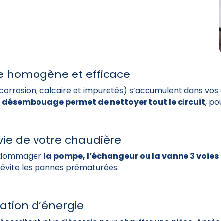
e homogène et efficace
orrosion, calcaire et impuretés) s’accumulent dans vos ca
e
désembouage permet de nettoyer tout le circuit
, po
vie de votre chaudière
endommager
la pompe, l’échangeur ou la vanne 3 voies
t évite les pannes prématurées.
ation d’énergie