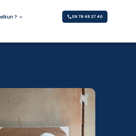
Kelkun ?
09 78 45 27 40