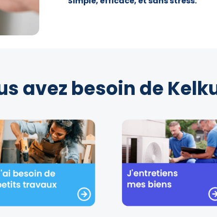
Simple, efficace, et sans stress.
us avez besoin de Kelku