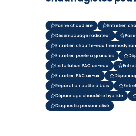
Panne chaudière
Entretien ch
Désembouage radiateur
Pose
Entretien chauffe-eau thermodyna
Entretien poêle à granulés
Dé
Installation PAC air-eau
Entre
Entretien PAC air-air
Dépannag
Réparation poêle à bois
Entre
Dépannage chaudière hybride
Diagnostic personnalisé