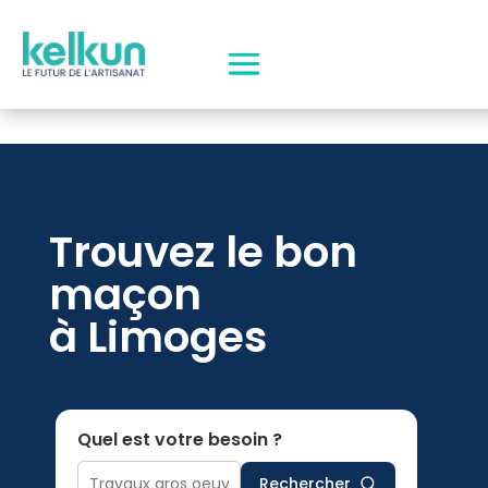
Trouvez le bon
maçon
à Limoges
Quel est votre besoin ?
Rechercher