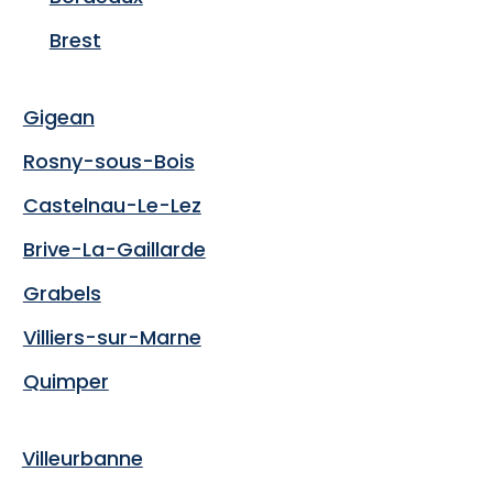
Brest
Gigean
Rosny-sous-Bois
Castelnau-Le-Lez
Brive-La-Gaillarde
Grabels
Villiers-sur-Marne
Quimper
Villeurbanne