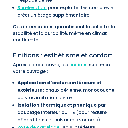
l’espace de vie
Surélévation
pour exploiter les combles et
créer un étage supplémentaire
Ces interventions garantissent la solidité, la
stabilité et la durabilité, même en climat
continental.
Finitions : esthétisme et confort
Après le gros œuvre, les
finitions
subliment
votre ouvrage :
Application d’enduits intérieurs et
extérieurs
: chaux aérienne, monocouche
ou stuc imitation pierre
Isolation thermique et phonique
par
doublage intérieur ou ITE (pour réduire
déperditions et nuisances sonores)
Pose de carrelage
: sols intérieurs,