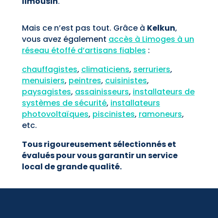
limousin
.
Mais ce n’est pas tout. Grâce à
Kelkun
,
vous avez également
accès à Limoges à un
réseau étoffé d’artisans fiables
:
chauffagistes
,
climaticiens
,
serruriers
,
menuisiers
,
peintres
,
cuisinistes
,
paysagistes
,
assainisseurs
,
installateurs de
systèmes de sécurité
,
installateurs
photovoltaïques
,
piscinistes
,
ramoneurs
,
etc.
Tous rigoureusement sélectionnés et
évalués pour vous garantir un service
local de grande qualité.