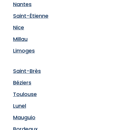
Nantes
Saint-Étienne
Nice
Millau
Limoges
Saint-Brès
Béziers
Toulouse
Lunel
Mauguio
Bordeaux