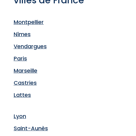
villes de France
Montpellier
Nîmes
Vendargues
Paris
Marseille
Castries
Lattes
Lyon
Saint-Aunès