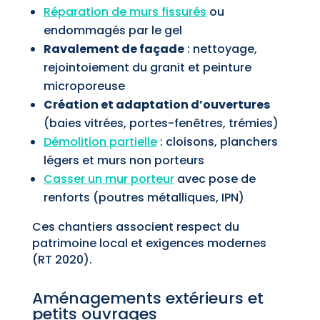
Réparation de murs fissurés
ou
endommagés par le gel
Ravalement de façade
: nettoyage,
rejointoiement du granit et peinture
microporeuse
Création et adaptation d’ouvertures
(baies vitrées, portes-fenêtres, trémies)
Démolition partielle
: cloisons, planchers
légers et murs non porteurs
Casser un mur porteur
avec pose de
renforts (poutres métalliques, IPN)
Ces chantiers associent respect du
patrimoine local et exigences modernes
(RT 2020).
Aménagements extérieurs et
petits ouvrages