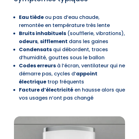
Eau tiède
ou pas d’eau chaude,
remontée en température très lente
Bruits inhabituels
(soufflerie, vibrations),
odeurs
,
sifflement
dans les gaines
Condensats
qui débordent, traces
d’humidité, gouttes sous le ballon
Codes erreurs
à l’écran, ventilateur qui ne
démarre pas, cycles d’
appoint
électrique
trop fréquents
Facture d’électricité
en hausse alors que
vos usages n’ont pas changé