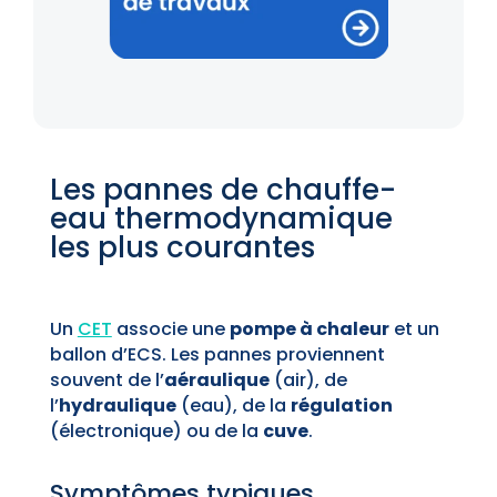
Les pannes de chauffe-
eau thermodynamique
les plus courantes
Un
CET
associe une
pompe à chaleur
et un
ballon d’ECS. Les pannes proviennent
souvent de l’
aéraulique
(air), de
l’
hydraulique
(eau), de la
régulation
(électronique) ou de la
cuve
.
Symptômes typiques