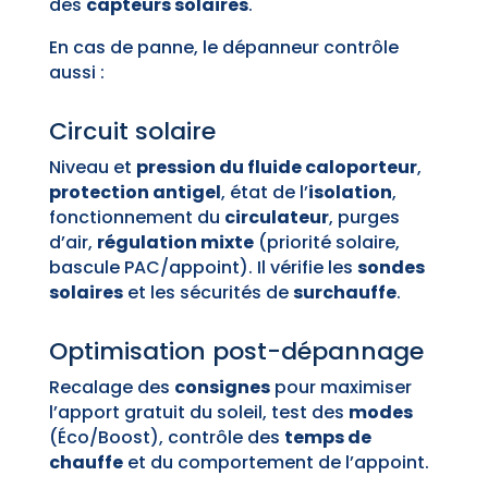
des
capteurs solaires
.
En cas de panne, le dépanneur contrôle
aussi :
Circuit solaire
Niveau et
pression du fluide caloporteur
,
protection antigel
, état de l’
isolation
,
fonctionnement du
circulateur
, purges
d’air,
régulation mixte
(priorité solaire,
bascule PAC/appoint). Il vérifie les
sondes
solaires
et les sécurités de
surchauffe
.
Optimisation post-dépannage
Recalage des
consignes
pour maximiser
l’apport gratuit du soleil, test des
modes
(Éco/Boost), contrôle des
temps de
chauffe
et du comportement de l’appoint.