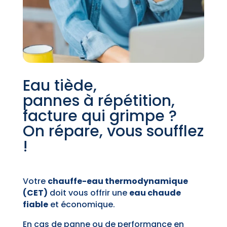
Eau tiède,
pannes à répétition,
facture qui grimpe ?
On répare, vous soufflez
!
Votre
chauffe-eau thermodynamique
(CET)
doit vous offrir une
eau chaude
fiable
et économique.
En cas de panne ou de performance en