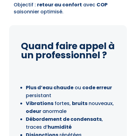
Objectif :
retour au confort
avec
COP
saisonnier optimisé.
Quand faire appel à
un professionnel ?
Plus d’eau chaude
ou
code erreur
persistant
Vibrations
fortes,
bruits
nouveaux,
odeur
anormale
Débordement de condensats
,
traces d’
humidité
Disjonctions
répétées,