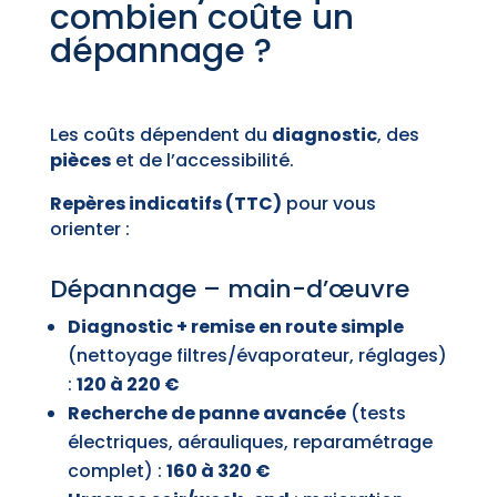
combien coûte un
dépannage ?
Les coûts dépendent du
diagnostic
, des
pièces
et de l’accessibilité.
Repères indicatifs (TTC)
pour vous
orienter :
Dépannage – main-d’œuvre
Diagnostic + remise en route simple
(nettoyage filtres/évaporateur, réglages)
:
120 à 220 €
Recherche de panne avancée
(tests
électriques, aérauliques, reparamétrage
complet) :
160 à 320 €