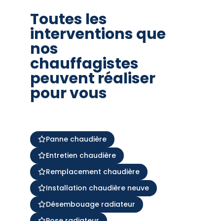
Toutes les
interventions que
nos
chauffagistes
peuvent réaliser
pour vous
Panne chaudière
Entretien chaudière
Remplacement chaudière
Installation chaudière neuve
Désembouage radiateur
Pose radiateur