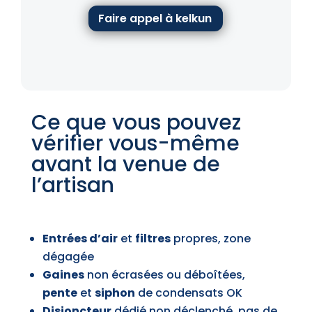
Faire appel à kelkun
Ce que vous pouvez
vérifier vous-même
avant la venue de
l’artisan
Entrées d’air
et
filtres
propres, zone
dégagée
Gaines
non écrasées ou déboîtées,
pente
et
siphon
de condensats OK
Disjoncteur
dédié non déclenché, pas de