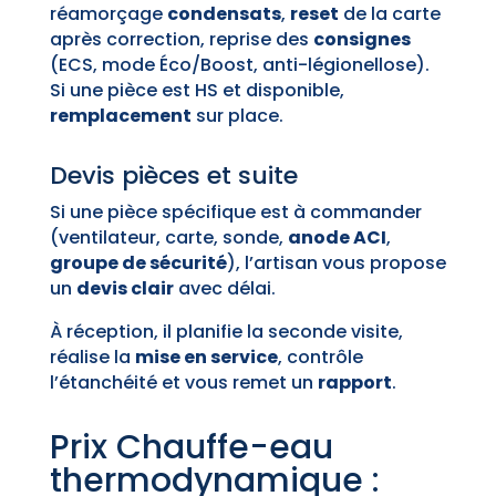
réamorçage
condensats
,
reset
de la carte
après correction, reprise des
consignes
(ECS, mode Éco/Boost, anti-légionellose).
Si une pièce est HS et disponible,
remplacement
sur place.
Devis pièces et suite
Si une pièce spécifique est à commander
(ventilateur, carte, sonde,
anode ACI
,
groupe de sécurité
), l’artisan vous propose
un
devis clair
avec délai.
À réception, il planifie la seconde visite,
réalise la
mise en service
, contrôle
l’étanchéité et vous remet un
rapport
.
Prix Chauffe-eau
thermodynamique :