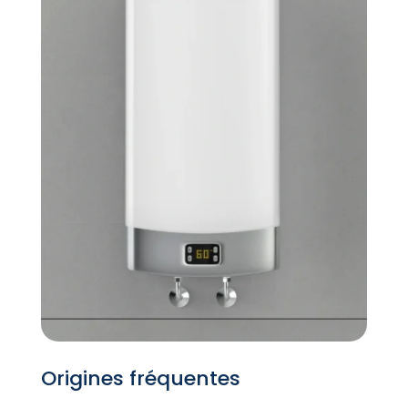
Origines fréquentes