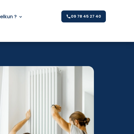
Kelkun ?
09 78 45 27 40