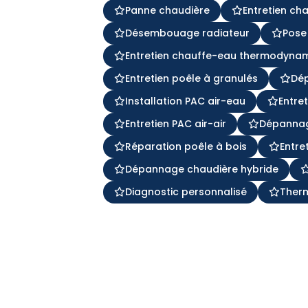
Panne chaudière
Entretien ch
Désembouage radiateur
Pose
Entretien chauffe-eau thermodyna
Entretien poêle à granulés
Dé
Installation PAC air-eau
Entre
Entretien PAC air-air
Dépannag
Réparation poêle à bois
Entre
Dépannage chaudière hybride
Diagnostic personnalisé
Ther