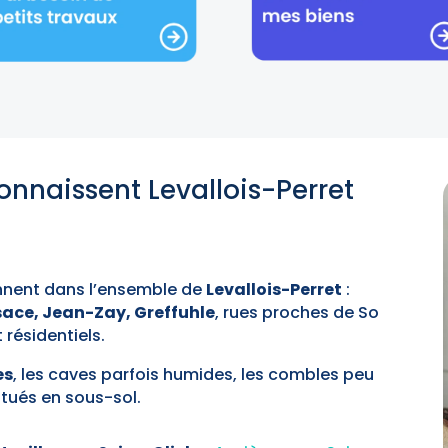
onnaissent Levallois-Perret
ennent dans l’ensemble de
Levallois-Perret
:
lsace, Jean-Zay, Greffuhle
, rues proches de So
résidentiels.
es
, les caves parfois humides, les combles peu
itués en sous-sol.