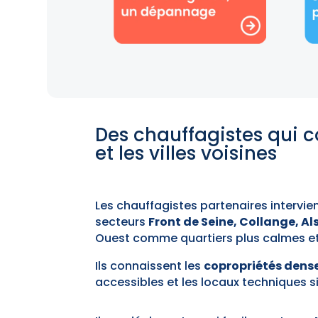
Des chauffagistes qui c
et les villes voisines
Les chauffagistes partenaires intervi
secteurs
Front de Seine, Collange, A
Ouest comme quartiers plus calmes et 
Ils connaissent les
copropriétés dens
accessibles et les locaux techniques s