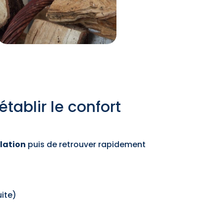
établir le confort
llation
puis de retrouver rapidement
uite)