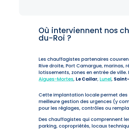
Où interviennent nos c
du-Roi ?
Les chauffagistes partenaires couvren
Rive droite, Port Camargue, marinas, 
lotissements, zones en entrée de ville. 
Aigues-Mortes
,
Le Cailar
,
Lunel
,
Saint
Cette implantation locale permet des
meilleure gestion des urgences (y com
pour les réglages, contrôles ou remp
Des chauffagistes qui comprennent l
parking, copropriétés, locaux technique