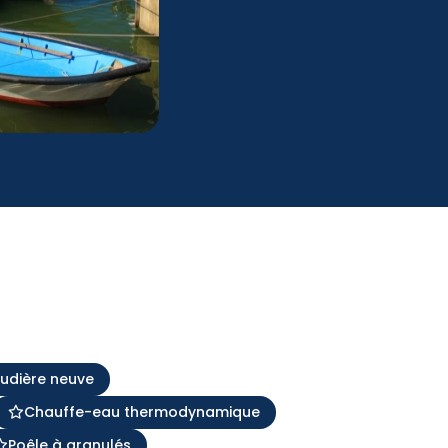
audière neuve
Chauffe-eau thermodynamique
Poêle à granulés