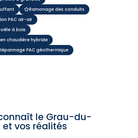
uffant
Ramonage des conduits
tion PAC air-air
poêle à bois
ien chaudière hybride
Dépannage PAC géothermique
 connaît le Grau-du-
et vos réalités