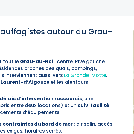
hauffagistes autour du Grau-
t tout le
Grau-du-Roi
: centre, Rive gauche,
résidences proches des quais, campings,
Ils interviennent aussi vers
La Grande-Motte
,
-Laurent-d’Aigouze
et les alentours.
délais d’intervention raccourcis
, une
pris entre deux locations) et un
suivi facilité
lacements d’équipements.
es
contraintes du bord de mer
: air salin, accès
s exigus, horaires serrés.