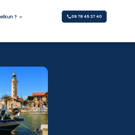
Kelkun ?
09 78 45 27 40