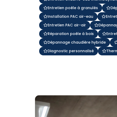
Entretien poêle à granulés
Dé
Installation PAC air-eau
Entre
Entretien PAC air-air
Dépannag
Réparation poêle à bois
Entre
Dépannage chaudière hybride
Diagnostic personnalisé
Ther