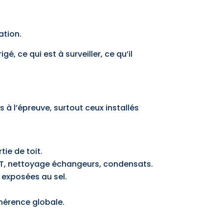
ation.
igé, ce qui est à surveiller, ce qu’il
s à l’épreuve, surtout ceux installés
ie de toit.
 ΔT, nettoyage échangeurs, condensats.
s exposées au sel.
ohérence globale.
.