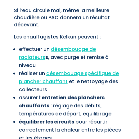
Si l’eau circule mal, même la meilleure
chaudière ou PAC donnera un résultat
décevant.
Les chauffagistes Kelkun peuvent :
effectuer un
désembouage de
radiateurs
s
, avec purge et remise à
niveau
réaliser un
désembouage spécifique de
plancher chauffant
et le nettoyage des
collecteurs
assurer l’
entretien des planchers
chauffants
: réglage des débits,
températures de départ, équilibrage
équilibrer les circuits
pour répartir
correctement la chaleur entre les pièces
et les étages