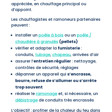
appréciée, en chauffage principal ou
d’appoint.
Les chauffagistes et ramoneurs partenaires
peuvent :
installer un
poêle à bois
ou un
poêle /
chaudière à granulés
(pellets)
vérifier et adapter la
fumisterie
:
conduits,
tubage
,
chapeau
, arrivées d’air
assurer l’
entretien régulier
: nettoyage,
contrôles de sécurité, réglages
dépanner un appareil qui
s’encrasse,
bourre, refuse de s’allumer ou s’arrête
trop souvent
réaliser le
ramonage
et, si nécessaire, un
débistrage
de conduits très encrassés
L’objectif : profiter de la chaleur du feu dans