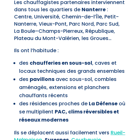
Les chauffagistes partenaires interviennent
dans tous les quartiers de
Nanterre
:
Centre, Université, Chemin-de-l’Île, Petit-
Nanterre, Vieux-Pont, Parc Nord, Parc Sud,
La Boule–Champs-Pierreux, République,
Plateau du Mont-Valérien, les Groues…
Ils ont l’habitude :
des
chaufferies en sous-sol
, caves et
locaux techniques des grands ensembles
des
pavillons
avec sous-sol, combles
aménagés, extensions et planchers
chauffants récents
des résidences proches de
La Défense
où
se multiplient
PAC, clims réversibles et
réseaux modernes
Ils se déplacent aussi facilement vers
Rueil-
Malmaison
, Suresnes,
Courbevoie
,