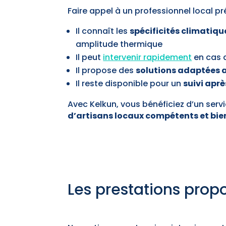
Faire appel à un professionnel local 
Il connaît les
spécificités climatiqu
amplitude thermique
Il peut
intervenir rapidement
en cas 
Il propose des
solutions adaptées a
Il reste disponible pour un
suivi aprè
Avec Kelkun, vous bénéficiez d’un servi
d’artisans locaux compétents et bie
Les prestations propo