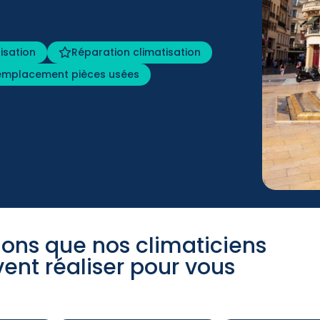
tisation
Réparation climatisation
emplacement pièces usées
tions que nos climaticiens
vent réaliser pour vous