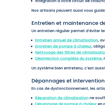
Intégration à votre circuit de chauff
Nos artisans peuvent aussi vous guide
Entretien et maintenance de
Un entretien régulier permet d’éviter les
Entretien annuel de climatisation
, a
Entretien de pompe à chaleur
, oblig
Nettoyage des filtres de climatisati
Désinfection complète du système
,
Un système bien entretenu, c’est auss
Dépannages et intervention
En cas de dysfonctionnement, les arti
Réparation de climatisation
ne souff
Dépannage de pompe à chaleur
en 