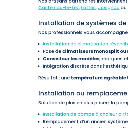
Nos artisans partenaires interviennent 
Castelnau-le-Lez
,
Lattes
,
Juvignac
ou
Installation de systèmes de
Nos professionnels vous accompagnent
Installation de climatisation réversib
Pose de
climatiseurs monosplit ou 
Conseil sur les modèles
, marques e
Intégration discrète dans l’esthétiq
Résultat : une
température agréable 
Installation ou remplacem
Solution de plus en plus prisée, la po
Installation de pompe à chaleur air/
Remplacement d’un ancien système 