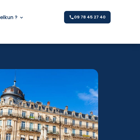
Kelkun ?
09 78 45 27 40