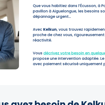
Que vous habitiez dans l’Écusson, à P
pavillon à Aiguelongue, les besoins son
dépannage urgent…
Avec
Kelkun
, vous trouvez rapidemen
proche de chez vous, rigoureusement 
réactivité.
Vous
décrivez votre besoin en quelque
propose une intervention adaptée. Le
avec paiement sécurisé uniquement p
us avez besoin de Kelku