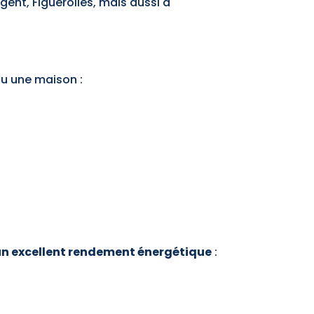
gent, Figuerolles, mais aussi à
u une maison :
un excellent rendement énergétique
: