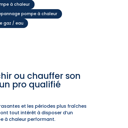
ompe à chaleur
épannage pompe à chaleur
de gaz / eau
chir ou chauffer son
n pro qualifié
crasantes et les périodes plus fraîches
ont tout intérêt à disposer d’un
e à chaleur performant.