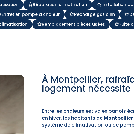
atisation
Réparation climatisation
Installation p
Entretien pompe à chaleur
Recharge gaz clim
D
climatisation
Remplacement pièces usées
Fuite 
À Montpellier, rafraî
logement nécessite u
Entre les chaleurs estivales parfois é
en hiver, les habitants de
Montpellier
système de climatisation ou de pomp