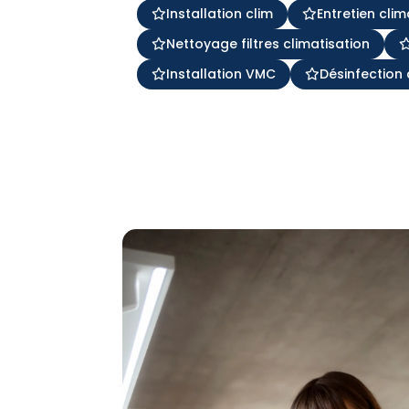
Installation clim
Entretien clim
Nettoyage filtres climatisation
Installation VMC
Désinfection 