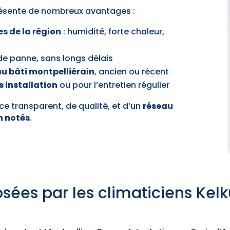
présente de nombreux avantages :
es de la région
: humidité, forte chaleur,
de panne, sans longs délais
u bâti montpelliérain
, ancien ou récent
s installation
ou pour l’entretien régulier
ce transparent, de qualité, et d’un
réseau
n notés
.
sées par les climaticiens Kelk