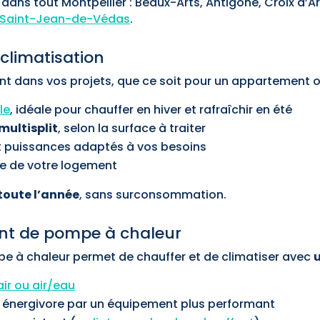
dans tout Montpellier : Beaux-Arts, Antigone, Croix d’Ar
Saint-Jean-de-Védas
.
 climatisation
 dans vos projets, que ce soit pour un appartement o
le
, idéale pour chauffer en hiver et rafraîchir en été
multisplit
, selon la surface à traiter
t puissances adaptés à vos besoins
ue de votre logement
toute l’année
, sans surconsommation.
ent de pompe à chaleur
mpe à chaleur permet de chauffer et de climatiser avec
air ou air/eau
énergivore par un équipement plus performant