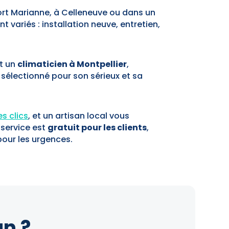
ort Marianne, à Celleneuve ou dans un
t variés : installation neuve, entretien,
t un
climaticien à Montpellier
,
sélectionné pour son sérieux et sa
s clics
, et un artisan local vous
 service est
gratuit pour les clients
,
our les urgences.
n ?