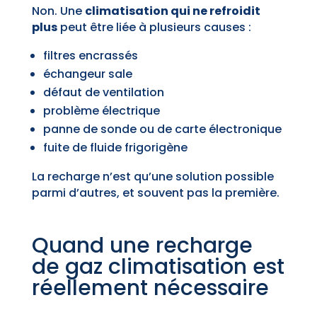
Non. Une
climatisation qui ne refroidit
plus
peut être liée à plusieurs causes :
filtres encrassés
échangeur sale
défaut de ventilation
problème électrique
panne de sonde ou de carte électronique
fuite de fluide frigorigène
La recharge n’est qu’une solution possible
parmi d’autres, et souvent pas la première.
Quand une recharge
de gaz climatisation est
réellement nécessaire