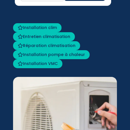
Installation clim
Entretien climatisation
Réparation climatisation
Installation pompe à chaleur
Installation VMC