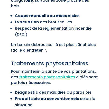
obligatoire, surtout en zone proche des
bois.
Coupe manuelle ou mécanisée
Évacuation
des broussailles
Respect de la réglementation incendie
(DFCI)
Un terrain débroussaillé est plus sûr et plus
facile à entretenir.
Traitements phytosanitaires
Pour maintenir la santé de vos plantations,
des
traitements phytosanitaires
ciblés sont
parfois nécessaires.
Diagnostic
des maladies ou parasites
Produits bio ou conventionnels
selon la
situation