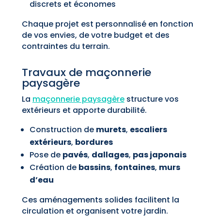
discrets et économes
Chaque projet est personnalisé en fonction
de vos envies, de votre budget et des
contraintes du terrain.
Travaux de maçonnerie
paysagère
La
maçonnerie paysagère
structure vos
extérieurs et apporte durabilité.
Construction de
murets
,
escaliers
extérieurs
,
bordures
Pose de
pavés
,
dallages
,
pas japonais
Création de
bassins
,
fontaines
,
murs
d’eau
Ces aménagements solides facilitent la
circulation et organisent votre jardin.