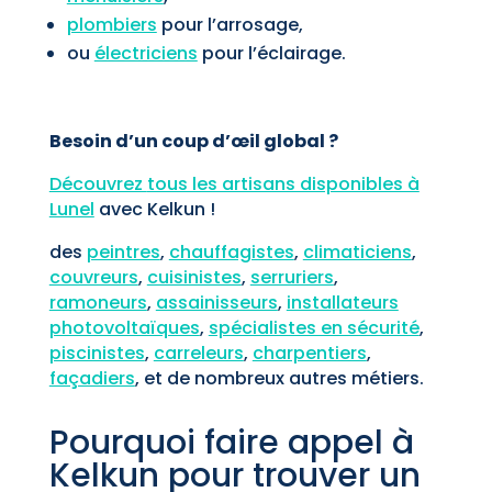
plombiers
pour l’arrosage,
ou
électriciens
pour l’éclairage.
Besoin d’un coup d’œil global ?
Découvrez
tous les artisans disponibles à
Lunel
avec Kelkun !
des
peintres
,
chauffagistes
,
climaticiens
,
couvreurs
,
cuisinistes
,
serruriers
,
ramoneurs
,
assainisseurs
,
installateurs
photovoltaïques
,
spécialistes en sécurité
,
piscinistes
,
carreleurs
,
charpentiers
,
façadiers
, et de nombreux autres métiers.
Pourquoi faire appel à
Kelkun pour trouver un