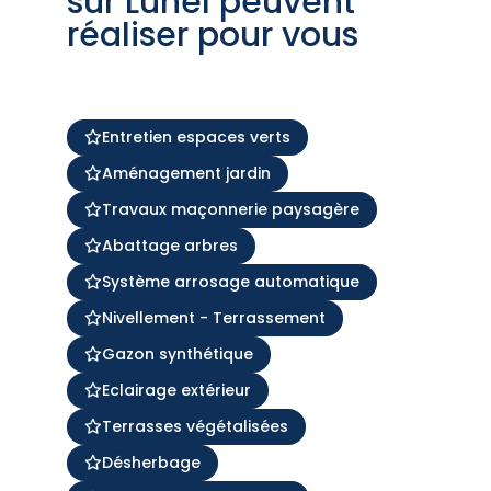
sur Lunel peuvent
réaliser pour vous
Entretien espaces verts
Aménagement jardin
Travaux maçonnerie paysagère
Abattage arbres
Système arrosage automatique
Nivellement - Terrassement
Gazon synthétique
Eclairage extérieur
Terrasses végétalisées
Désherbage