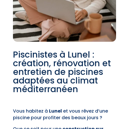
Piscinistes à Lunel :
création, rénovation et
entretien de piscines
adaptées au climat
méditerranéen
Vous habitez à
Lunel
et vous rêvez d’une
piscine pour profiter des beaux jours ?
Que ce soit pour une
construction sur