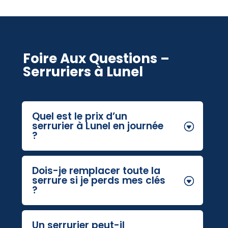
Foire Aux Questions –
Serruriers à Lunel
Quel est le prix d’un
serrurier à Lunel en journée
?
Dois-je remplacer toute la
serrure si je perds mes clés
?
Un serrurier peut-il