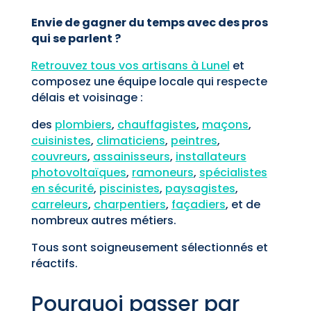
Envie de gagner du temps avec des pros
qui se parlent ?
Retrouvez tous vos artisans à Lunel
et
composez une équipe locale qui respecte
délais et voisinage :
des
plombiers
,
chauffagistes
,
maçons
,
cuisinistes
,
climaticiens
,
peintres
,
couvreurs
,
assainisseurs
,
installateurs
photovoltaïques
,
ramoneurs
,
spécialistes
en sécurité
,
piscinistes
,
paysagistes
,
carreleurs
,
charpentiers
,
façadiers
, et de
nombreux autres métiers.
Tous sont soigneusement sélectionnés et
réactifs.
Pourquoi passer par