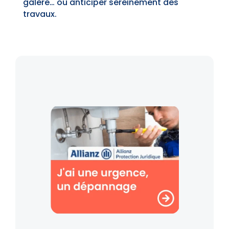
galère… ou anticiper sereinement des
travaux.