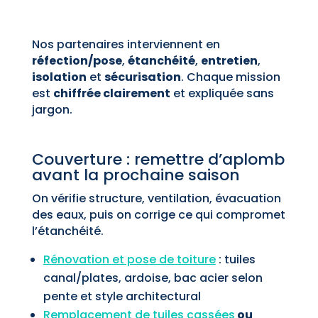
Nos partenaires interviennent en
réfection/pose
,
étanchéité
,
entretien
,
isolation
et
sécurisation
. Chaque mission
est
chiffrée clairement
et expliquée sans
jargon.
Couverture : remettre d’aplomb
avant la prochaine saison
On vérifie structure, ventilation, évacuation
des eaux, puis on corrige ce qui compromet
l’étanchéité.
Rénovation et pose de toiture
: tuiles
canal/plates, ardoise, bac acier selon
pente et style architectural
Remplacement de tuiles cassées
ou