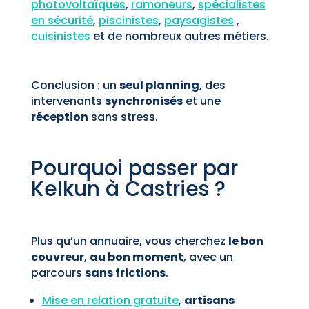
photovoltaïques
,
ramoneurs
,
spécialistes
en sécurité
,
piscinistes
,
paysagistes
,
cuisinistes
et de nombreux autres métiers.
Conclusion : un
seul planning
, des
intervenants
synchronisés
et une
réception
sans stress.
Pourquoi passer par
Kelkun à Castries ?
Plus qu’un annuaire, vous cherchez
le bon
couvreur
,
au bon moment
, avec un
parcours
sans frictions
.
Mise en relation gratuite
,
artisans