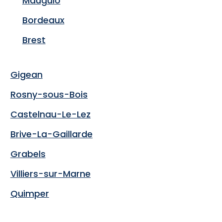
Mauguio
Bordeaux
Brest
Gigean
Rosny-sous-Bois
Castelnau-Le-Lez
Brive-La-Gaillarde
Grabels
Villiers-sur-Marne
Quimper