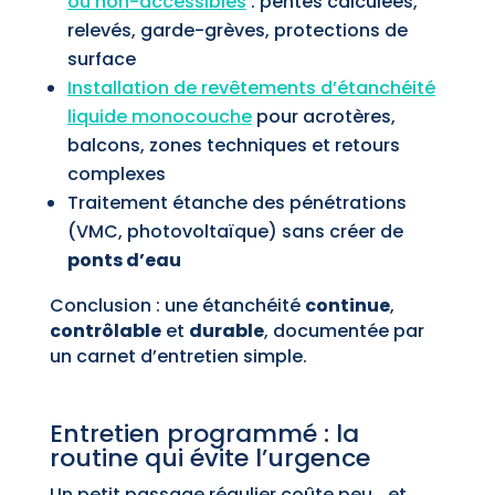
ou non-accessibles
: pentes calculées,
relevés, garde-grèves, protections de
surface
Installation de revêtements d’étanchéité
liquide monocouche
pour acrotères,
balcons, zones techniques et retours
complexes
Traitement étanche des pénétrations
(VMC, photovoltaïque) sans créer de
ponts d’eau
Conclusion : une étanchéité
continue
,
contrôlable
et
durable
, documentée par
un carnet d’entretien simple.
Entretien programmé : la
routine qui évite l’urgence
Un petit passage régulier coûte peu… et