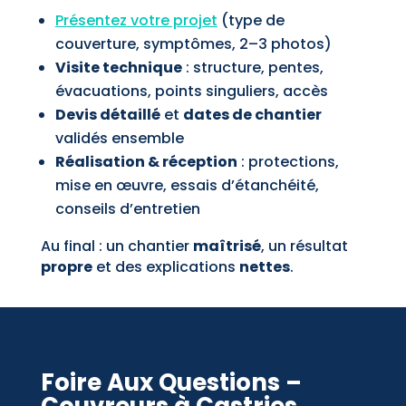
Présentez votre projet
(type de
couverture, symptômes, 2–3 photos)
Visite technique
: structure, pentes,
évacuations, points singuliers, accès
Devis détaillé
et
dates de chantier
validés ensemble
Réalisation & réception
: protections,
mise en œuvre, essais d’étanchéité,
conseils d’entretien
Au final : un chantier
maîtrisé
, un résultat
propre
et des explications
nettes
.
Foire Aux Questions –