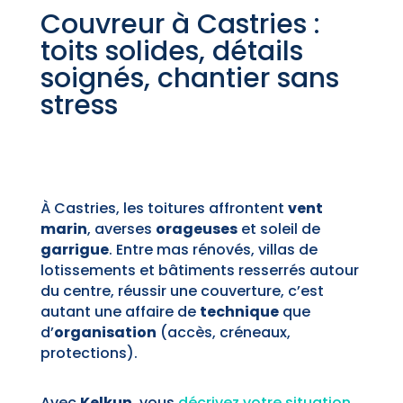
Couvreur à Castries :
toits solides, détails
soignés, chantier sans
stress
À Castries, les toitures affrontent
vent
marin
, averses
orageuses
et soleil de
garrigue
. Entre mas rénovés, villas de
lotissements et bâtiments resserrés autour
du centre, réussir une couverture, c’est
autant une affaire de
technique
que
d’
organisation
(accès, créneaux,
protections).
Avec
Kelkun
, vous
décrivez votre situation