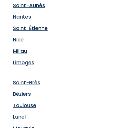
Saint-Aunès
Nantes
Saint-Étienne
Nice
Millau
Limoges
Saint-Brès
Béziers
Toulouse
Lunel