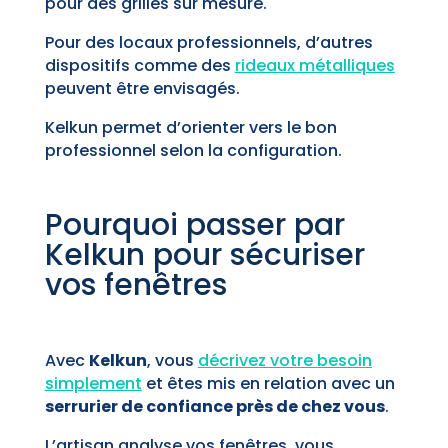
pour des grilles sur mesure.
Pour des locaux professionnels, d’autres
dispositifs comme des
rideaux métalliques
peuvent être envisagés.
Kelkun permet d’orienter vers le bon
professionnel selon la configuration.
Pourquoi passer par
Kelkun pour sécuriser
vos fenêtres
Avec
Kelkun
, vous
décrivez votre besoin
simplement
et êtes mis en relation avec un
serrurier de confiance près de chez vous
.
L’artisan analyse vos fenêtres, vous