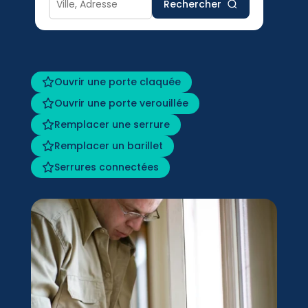
Rechercher
Ouvrir une porte claquée
Ouvrir une porte verouillée
Remplacer une serrure
Remplacer un barillet
Serrures connectées