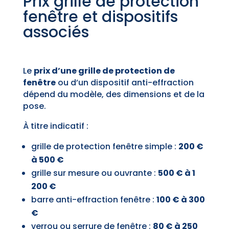
Prix grille de protection
fenêtre et dispositifs
associés
Le
prix d’une grille de protection de
fenêtre
ou d’un dispositif anti-effraction
dépend du modèle, des dimensions et de la
pose.
À titre indicatif :
grille de protection fenêtre simple :
200 €
à 500 €
grille sur mesure ou ouvrante :
500 € à 1
200 €
barre anti-effraction fenêtre :
100 € à 300
€
verrou ou serrure de fenêtre :
80 € à 250