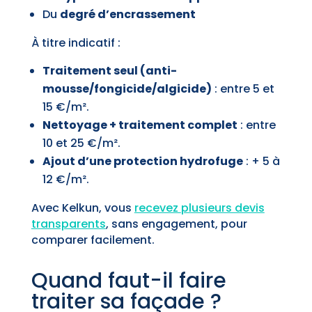
Du
degré d’encrassement
À titre indicatif :
Traitement seul (anti-
mousse/fongicide/algicide)
: entre 5 et
15 €/m².
Nettoyage + traitement complet
: entre
10 et 25 €/m².
Ajout d’une protection hydrofuge
: + 5 à
12 €/m².
Avec Kelkun, vous
recevez
plusieurs devis
transparents
, sans engagement, pour
comparer facilement.
Quand faut-il faire
traiter sa façade ?