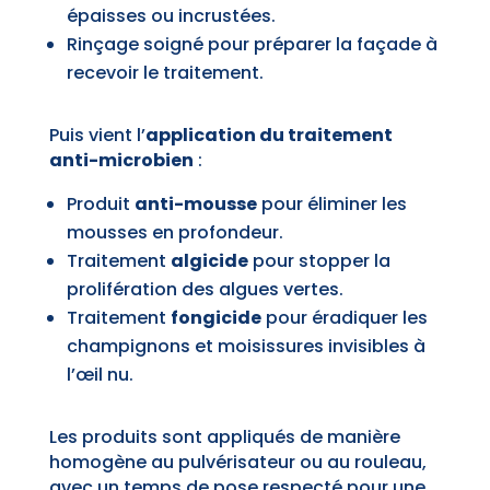
épaisses ou incrustées.
Rinçage soigné pour préparer la façade à
recevoir le traitement.
Puis vient l’
application du traitement
anti-microbien
:
Produit
anti-mousse
pour éliminer les
mousses en profondeur.
Traitement
algicide
pour stopper la
prolifération des algues vertes.
Traitement
fongicide
pour éradiquer les
champignons et moisissures invisibles à
l’œil nu.
Les produits sont appliqués de manière
homogène au pulvérisateur ou au rouleau,
avec un temps de pose respecté pour une