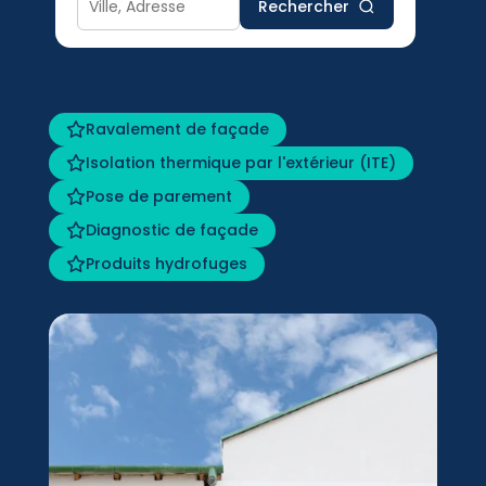
Rechercher
Ravalement de façade
Isolation thermique par l'extérieur (ITE)
Pose de parement
Diagnostic de façade
Produits hydrofuges