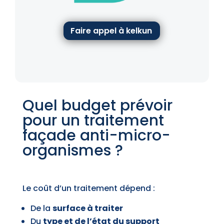
Faire appel à kelkun
Quel budget prévoir
pour un traitement
façade anti-micro-
organismes ?
Le coût d’un traitement dépend :
De la
surface à traiter
Du
type et de l’état du support