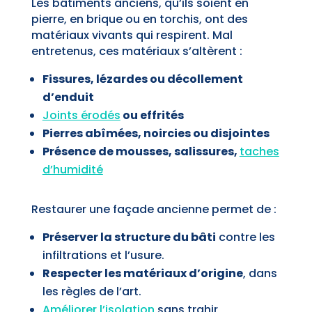
Les bâtiments anciens, qu’ils soient en
pierre, en brique ou en torchis, ont des
matériaux vivants qui respirent. Mal
entretenus, ces matériaux s’altèrent :
Fissures, lézardes ou décollement
d’enduit
Joints érodés
ou effrités
Pierres abîmées, noircies ou disjointes
Présence de mousses, salissures,
taches
d’humidité
Restaurer une façade ancienne permet de :
Préserver la structure du bâti
contre les
infiltrations et l’usure.
Respecter les matériaux d’origine
, dans
les règles de l’art.
Améliorer l’isolation
sans trahir