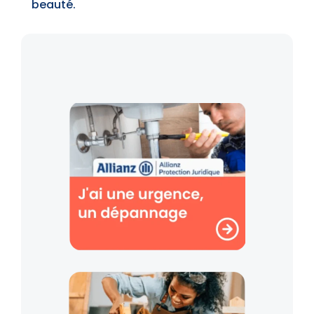
beauté.