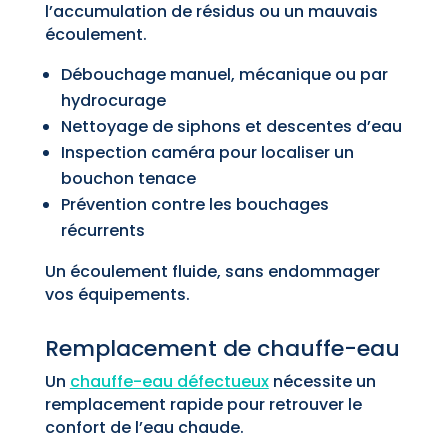
l’accumulation de résidus ou un mauvais
écoulement.
Débouchage manuel, mécanique ou par
hydrocurage
Nettoyage de siphons et descentes d’eau
Inspection caméra pour localiser un
bouchon tenace
Prévention contre les bouchages
récurrents
Un écoulement fluide, sans endommager
vos équipements.
Remplacement de chauffe-eau
Un
chauffe-eau défectueux
nécessite un
remplacement rapide pour retrouver le
confort de l’eau chaude.