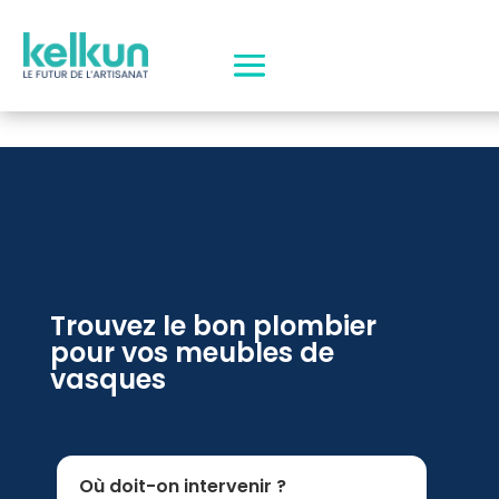
Trouvez le bon plombier
pour vos meubles de
vasques
Où doit-on intervenir ?