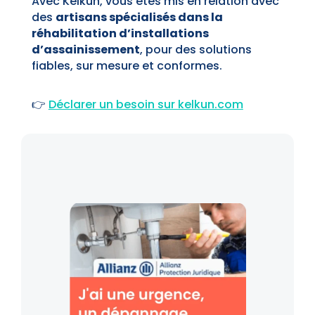
Avec Kelkun, vous êtes mis en relation avec
des
artisans spécialisés dans la
réhabilitation d’installations
d’assainissement
, pour des solutions
fiables, sur mesure et conformes.
👉
Déclarer un besoin sur kelkun.com