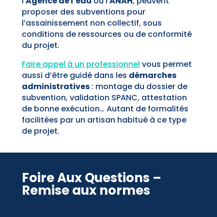
l’
Agence de l’eau
ou l’
ANAH
, peuvent
proposer des subventions pour
l’assainissement non collectif, sous
conditions de ressources ou de conformité
du projet.
Faire appel à un professionnel
vous permet
aussi d’être guidé dans les
démarches
administratives
: montage du dossier de
subvention, validation SPANC, attestation
de bonne exécution… Autant de formalités
facilitées par un artisan habitué à ce type
de projet.
Foire Aux Questions –
Remise aux normes