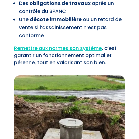
Des
obligations de travaux
après un
contrôle du SPANC
Une
décote immobilière
ou un retard de
vente si l’assainissement n’est pas
conforme
Remettre aux normes son système
, c’est
garantir un fonctionnement optimal et
pérenne, tout en valorisant son bien.