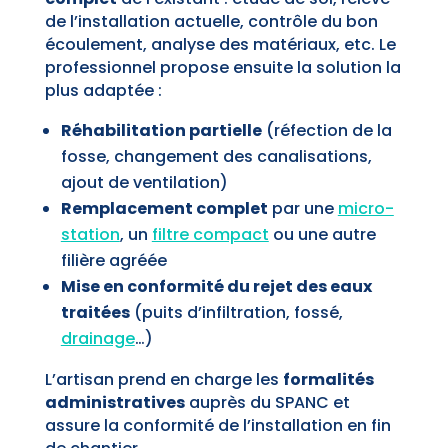
de l’installation actuelle, contrôle du bon
écoulement, analyse des matériaux, etc. Le
professionnel propose ensuite la solution la
plus adaptée :
Réhabilitation partielle
(réfection de la
fosse, changement des canalisations,
ajout de ventilation)
Remplacement complet
par une
micro-
station
, un
filtre compact
ou une autre
filière agréée
Mise en conformité du rejet des eaux
traitées
(puits d’infiltration, fossé,
drainage
…)
L’artisan prend en charge les
formalités
administratives
auprès du SPANC et
assure la conformité de l’installation en fin