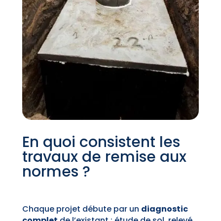
En quoi consistent les
travaux de remise aux
normes ?
Chaque projet débute par un
diagnostic
complet
de l’existant : étude de sol, relevé