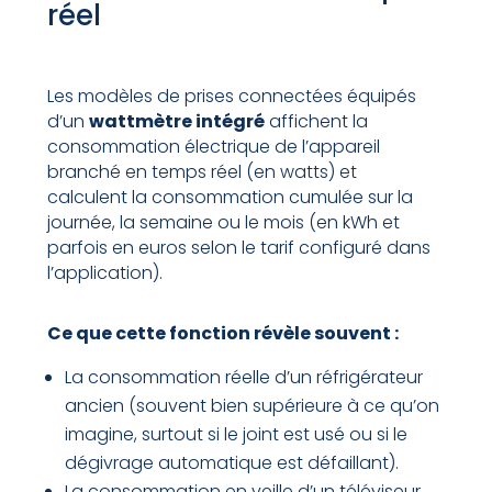
réel
Les modèles de prises connectées équipés
d’un
wattmètre intégré
affichent la
consommation électrique de l’appareil
branché en temps réel (en watts) et
calculent la consommation cumulée sur la
journée, la semaine ou le mois (en kWh et
parfois en euros selon le tarif configuré dans
l’application).
Ce que cette fonction révèle souvent :
La consommation réelle d’un réfrigérateur
ancien (souvent bien supérieure à ce qu’on
imagine, surtout si le joint est usé ou si le
dégivrage automatique est défaillant).
La consommation en veille d’un téléviseur