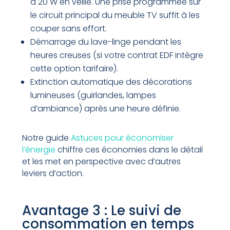
à 20 W en veille. Une prise programmée sur
le circuit principal du meuble TV suffit à les
couper sans effort.
Démarrage du lave-linge pendant les
heures creuses (si votre contrat EDF intègre
cette option tarifaire).
Extinction automatique des décorations
lumineuses (guirlandes, lampes
d’ambiance) après une heure définie.
Notre guide
Astuces pour économiser
l’énergie
chiffre ces économies dans le détail
et les met en perspective avec d’autres
leviers d’action.
Avantage 3 : Le suivi de
consommation en temps