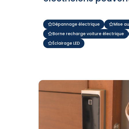
Dépannage électrique
Mise a
Borne recharge voiture électrique
Éclairage LED