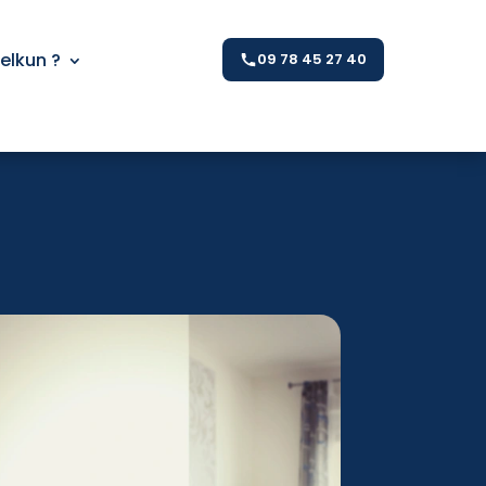
Kelkun ?
09 78 45 27 40