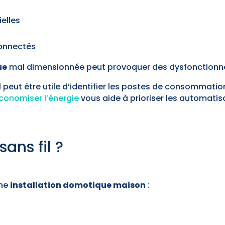
ielles
connectés
ue
mal dimensionnée peut provoquer des dysfonctionn
 peut être utile d’identifier les postes de consommatio
conomiser l’énergie
vous aide à prioriser les automatisa
ans fil ?
une
installation domotique maison
: