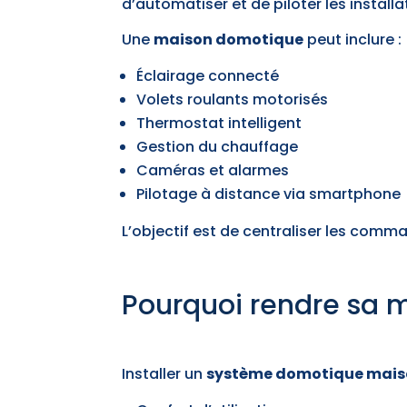
d’automatiser et de piloter les install
Une
maison domotique
peut inclure :
Éclairage connecté
Volets roulants motorisés
Thermostat intelligent
Gestion du chauffage
Caméras et alarmes
Pilotage à distance via smartphone
L’objectif est de centraliser les comma
Pourquoi rendre sa 
Installer un
système domotique mai