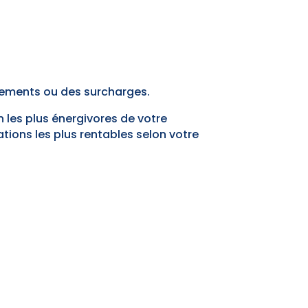
ements ou des surcharges.
n les plus énergivores de votre
tions les plus rentables selon votre