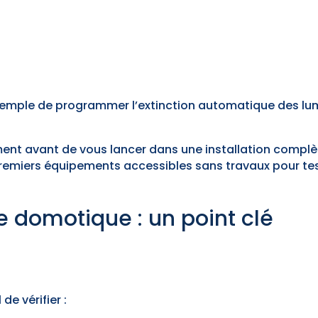
emple de programmer l’extinction automatique des lumi
nt avant de vous lancer dans une installation complè
remiers équipements accessibles sans travaux pour tes
ue domotique : un point clé
de vérifier :