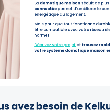
La
domotique maison
séduit de plus
connectée
permet d’améliorer le conf
énergétique du logement.
Mais pour que tout fonctionne durable
être compatible avec votre réseau él
normes.
Décrivez votre projet
et
trouvez rapid
votre système domotique maison en
us avez besoin de Kelku