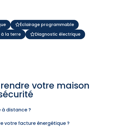
que
Éclairage programmable
 à la terre
Diagnostic électrique
rendre votre maison
sécurité
e à distance ?
e votre facture énergétique ?