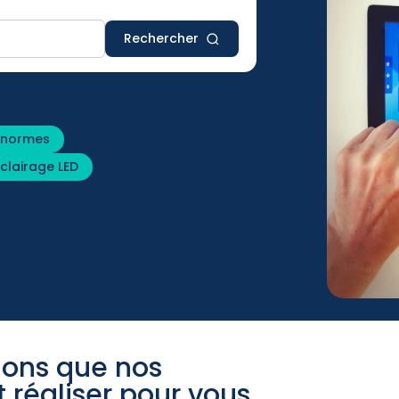
Rechercher
 normes
Éclairage LED
tions que nos
 réaliser pour vous