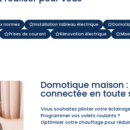
ux normes
Installation tableau électrique
Domoti
Prises de courant
Rénovation électrique
Mise
Domotique maison : 
connectée en toute 
Vous souhaitez piloter votre éclairag
Programmer vos volets roulants ?
Optimiser votre chauffage pour réduir