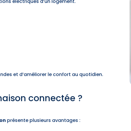
ations électriques d’un logement.
ndes et d’améliorer le confort au quotidien.
maison connectée ?
son
présente plusieurs avantages :