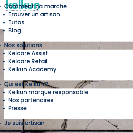
Comment ça marche
Trouver un artisan
Tutos
Blog
Nos solutions
Kelcare Assist
Kelcare Retail
Kelkun Academy
Qui est Kelkun ?
Kelkun marque responsable
Nos partenaires
Presse
Je suis artisan