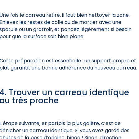
Une fois le carreau retiré, il faut bien nettoyer la zone.
Enlevez les restes de colle ou de mortier avec une
spatule ou un grattoir, et poncez légèrement si besoin
pour que la surface soit bien plane.
Cette préparation est essentielle : un support propre et
plat garantit une bonne adhérence du nouveau carreau.
4. Trouver un carreau identique
ou très proche
L’étape suivante, et parfois la plus galère, c’est de
dénicher un carreau identique. Si vous avez gardé des
chutes de la pose d’origine, bingo ! Sinon, direction