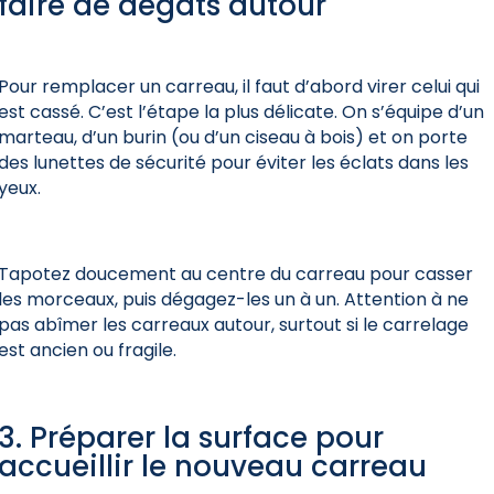
faire de dégâts autour
Pour remplacer un carreau, il faut d’abord virer celui qui
est cassé. C’est l’étape la plus délicate. On s’équipe d’un
marteau, d’un burin (ou d’un ciseau à bois) et on porte
des lunettes de sécurité pour éviter les éclats dans les
yeux.
Tapotez doucement au centre du carreau pour casser
les morceaux, puis dégagez-les un à un. Attention à ne
pas abîmer les carreaux autour, surtout si le carrelage
est ancien ou fragile.
3. Préparer la surface pour
accueillir le nouveau carreau