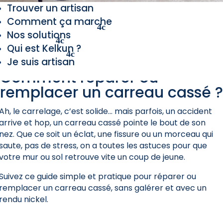
Trouver un artisan
Comment ça marche
Nos solutions
Qui est Kelkun ?
Je suis artisan
Comment réparer ou
remplacer un carreau cassé ?
Ah, le carrelage, c’est solide… mais parfois, un accident
arrive et hop, un carreau cassé pointe le bout de son
nez. Que ce soit un éclat, une fissure ou un morceau qui
saute, pas de stress, on a toutes les astuces pour que
votre mur ou sol retrouve vite un coup de jeune.
Suivez ce guide simple et pratique pour réparer ou
remplacer un carreau cassé, sans galérer et avec un
rendu nickel.