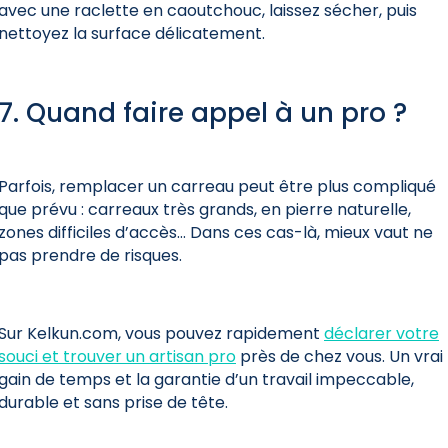
avec une raclette en caoutchouc, laissez sécher, puis
nettoyez la surface délicatement.
7. Quand faire appel à un pro ?
Parfois, remplacer un carreau peut être plus compliqué
que prévu : carreaux très grands, en pierre naturelle,
zones difficiles d’accès… Dans ces cas-là, mieux vaut ne
pas prendre de risques.
Sur Kelkun.com, vous pouvez rapidement
déclarer votre
souci et trouver un artisan pro
près de chez vous. Un vrai
gain de temps et la garantie d’un travail impeccable,
durable et sans prise de tête.