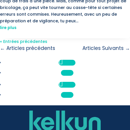
coup de frais à une pièce. Mais, comme pour tout projet de
bricolage, ça peut vite tourner au casse-tête si certaines
erreurs sont commises. Heureusement, avec un peu de
préparation et de vigilance, tu peux...
lire plus
« Entrées précédentes
←
Articles précédents
Articles Suivants
→
Suivre
Suivre
Suivre
Suivre