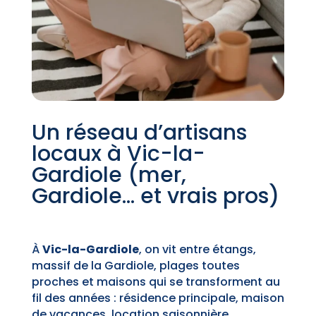
Un réseau d’artisans
locaux à Vic-la-
Gardiole (mer,
Gardiole… et vrais pros)
À
Vic-la-Gardiole
, on vit entre étangs,
massif de la Gardiole, plages toutes
proches et maisons qui se transforment au
fil des années : résidence principale, maison
de vacances, location saisonnière…