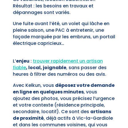
Résultat : les besoins en travaux et
dépannages sont variés.
Une fuite avant l’été, un volet qui lâche en
pleine saison, une PAC à entretenir, une
façade marquée par les embruns, un portail
électrique capricieux…
L’
enjeu
:
trouver rapidement un artisan
fiable
, local, joignable
, sans passer des
heures à filtrer des numéros ou des avis.
Avec Kelkun, vous
déposez votre demande
en ligne en quelques minutes
, vous
ajoutez des photos, vous précisez l’urgence
et votre contexte (résidence principale,
secondaire, locatif). Ce sont des
artisans
de proximité
, déjà actifs à Vic-la-Gardiole
et dans les communes voisines, qui vous