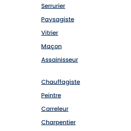
Serrurier
Paysagiste
Vitrier
Maçon
Assainisseur
Chauffagiste
Peintre
Carreleur
Charpentier