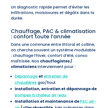
Un diagnostic rapide permet d’éviter les
infiltrations, moisissures et dégâts dans la
durée.
Chauffage, PAC & climatisation
: confort toute l’année
Dans une commune entre littoral et colline,
on cherche souvent un système modulable
: chauffage l’hiver, confort d’été, conso
maîtrisée. Nos
chauffagistes /
climaticiens
interviennent pour :
Dépannage
et
entretien de
chaudières
gaz/fioul.
Installation, entretien et dépannage de
pompes à chaleur air-eau
.
Installation et maintenance de
PAC air-
air
/ clim réversible
, très présentes dans