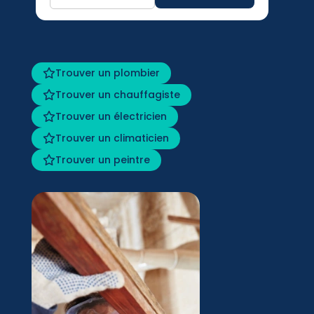
Trouver un plombier
Trouver un chauffagiste
Trouver un électricien
Trouver un climaticien
Trouver un peintre