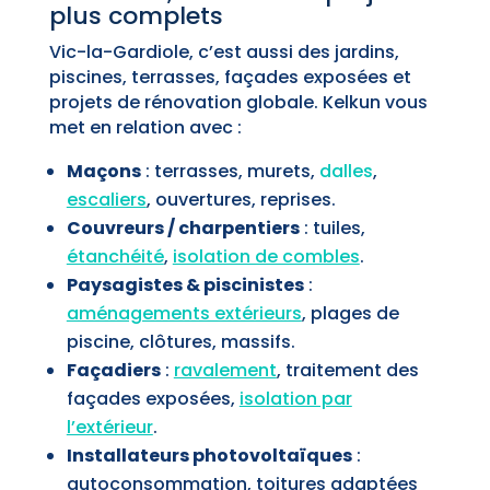
plus complets
Vic-la-Gardiole, c’est aussi des jardins,
piscines, terrasses, façades exposées et
projets de rénovation globale. Kelkun vous
met en relation avec :
Maçons
: terrasses, murets,
dalles
,
escaliers
, ouvertures, reprises.
Couvreurs / charpentiers
: tuiles,
étanchéité
,
isolation de combles
.
Paysagistes & piscinistes
:
aménagements extérieurs
, plages de
piscine, clôtures, massifs.
Façadiers
:
ravalement
, traitement des
façades exposées,
isolation par
l’extérieur
.
Installateurs photovoltaïques
:
autoconsommation, toitures adaptées