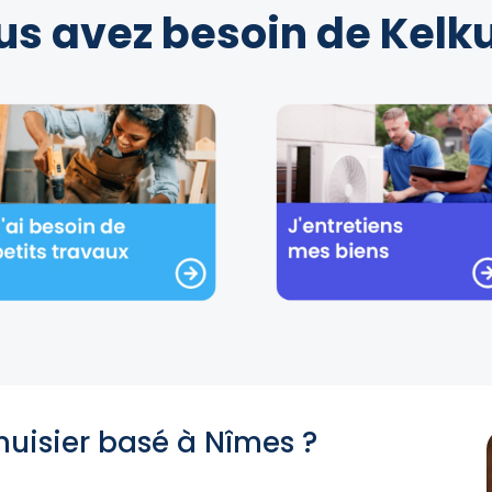
us avez besoin de Kelku
nuisier basé à Nîmes ?