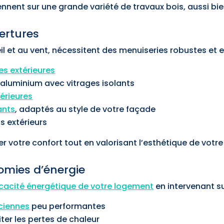
nnent sur une grande variété de travaux bois, aussi bien à
vertures
l et au vent, nécessitent des menuiseries robustes et e
es extérieures
 aluminium avec vitrages isolants
térieures
ants
, adaptés au style de votre façade
s extérieurs
 votre confort tout en valorisant l’esthétique de votre
omies d’énergie
ficacité énergétique de votre logement
en intervenant su
ciennes
peu performantes
ter les pertes de chaleur