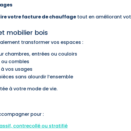
trages
ire votre facture de chauffage
tout en améliorant vot
 mobilier bois
galement transformer vos espaces :
r chambres, entrées ou couloirs
r
ou combles
 à vos usages
pièces sans alourdir l’ensemble
tée à votre mode de vie.
accompagner pour :
ssif, contrecollé ou stratifié