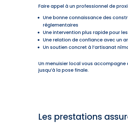
Faire appel à un professionnel de prox
Une bonne connaissance des constru
réglementaires
Une intervention plus rapide pour les
Une relation de confiance avec un ar
Un soutien concret à l’artisanat nîmo
Un menuisier local vous accompagne 
jusqu’à la pose finale.
Les prestations assu