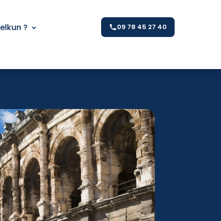
Kelkun ?
09 78 45 27 40