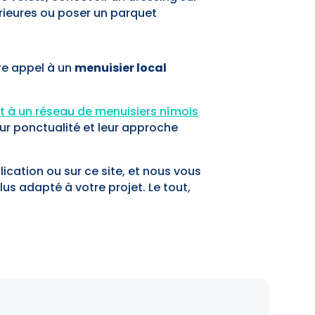
rieures ou poser un parquet
ire appel à un
menuisier local
t à un réseau de
menuisiers nîmois
eur ponctualité et leur approche
ication ou sur ce site, et nous vous
lus adapté à votre projet. Le tout,