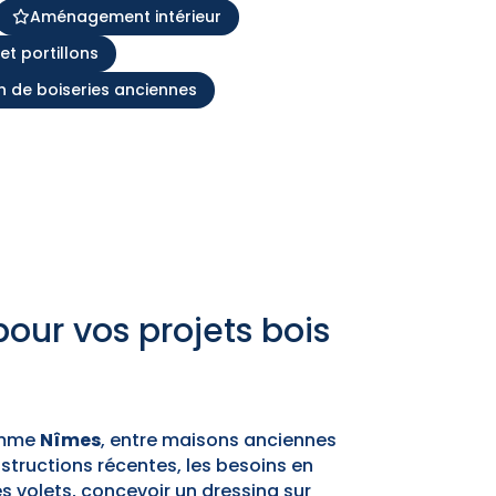
Aménagement intérieur
 et portillons
n de boiseries anciennes
pour vos projets bois
comme
Nîmes
, entre maisons anciennes
nstructions récentes, les besoins en
s volets, concevoir un dressing sur