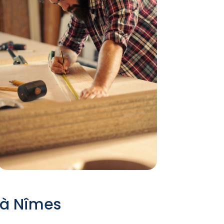
n à Nîmes