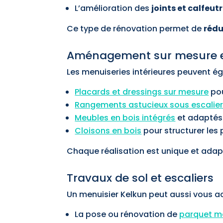
L’amélioration des
joints et calfeu
Ce type de rénovation permet de
rédu
Aménagement sur mesure et
Les menuiseries intérieures peuvent é
Placards et dressings sur mesure
pou
Rangements astucieux sous escalie
Meubles en bois intégrés
et adaptés
Cloisons en bois
pour structurer les 
Chaque réalisation est unique et adap
Travaux de sol et escaliers
Un menuisier Kelkun peut aussi vous 
La pose ou rénovation de
parquet ma