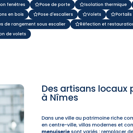
tion fenêtres
Pose de porte
Isolation thermique
ons en bois
Pose d'escaliers
Volets
Portails
s de rangement sous escalier
Réfection et restauratio
on de volets
Des artisans locaux 
à Nîmes
Dans une ville au patrimoine riche 
en centre-ville, villas modernes et co
menuiserie
sont variés : remplacer de