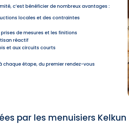
imité, c’est bénéficier de nombreux avantages :
ctions locales et des contraintes
 prises de mesures et les finitions
tisan réactif
is et aux circuits courts
à chaque étape, du premier rendez-vous
rées par les menuisiers Kelku