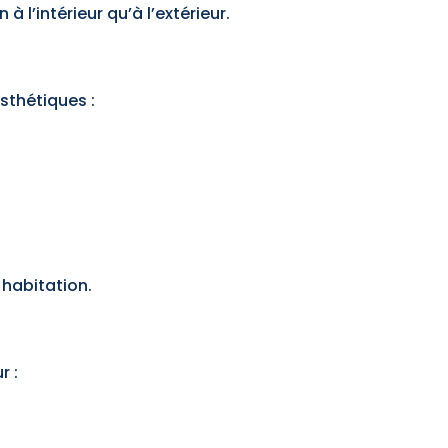
 l’intérieur qu’à l’extérieur.
sthétiques :
 habitation.
r :