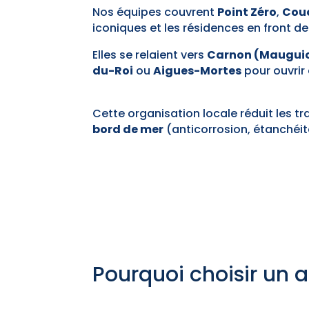
Nos équipes couvrent
Point Zéro
,
Cou
iconiques et les résidences en front de
Elles se relaient vers
Carnon (Maugui
du-Roi
ou
Aigues-Mortes
pour ouvrir
Cette organisation locale réduit les tr
bord de mer
(anticorrosion, étanchéité
Pourquoi choisir un ar