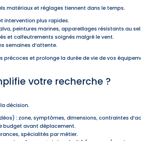
els matériaux et réglages tiennent dans le temps.
t intervention plus rapides.
galva, peintures marines, appareillages résistants au sel
ités et calfeutrements soignés malgré le vent.
ns semaines d’attente.
ses précoces et prolonge la durée de vie de vos équipem
lifie votre recherche ?
la décision.
déos) : zone, symptômes, dimensions, contraintes d’a
le budget avant déplacement.
urances, spécialités par métier.