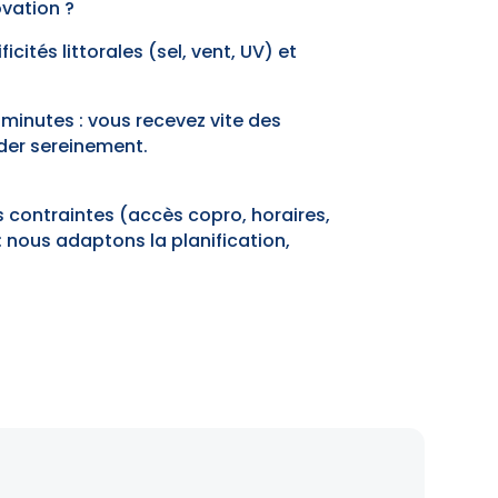
ovation ?
cités littorales (sel, vent, UV) et
minutes : vous recevez vite des
der sereinement.
 contraintes (accès copro, horaires,
: nous adaptons la planification,