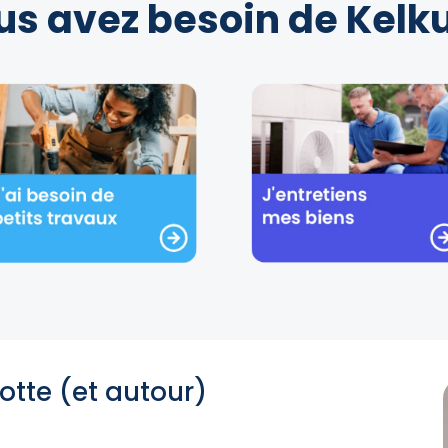
us avez besoin de Kelku
otte (et autour)