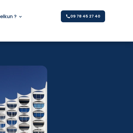
Kelkun ?
09 78 45 27 40