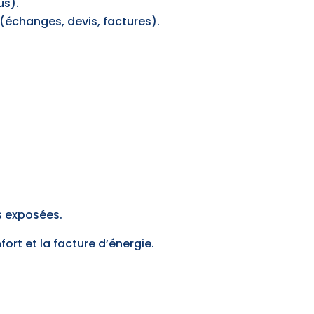
us).
(échanges, devis, factures).
 exposées.
ort et la facture d’énergie.