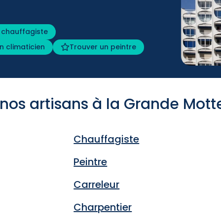
 chauffagiste
n climaticien
Trouver un peintre
 nos artisans à la Grande Mott
Chauffagiste
Peintre
Carreleur
Charpentier