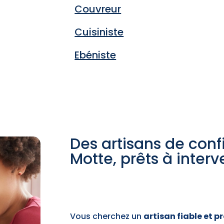
Couvreur
Cuisiniste
Ebéniste
Des artisans de con
Motte, prêts à interv
Vous cherchez un
artisan fiable et p