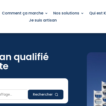
Comment ça marche
Nos solutions
Qui est 
Je suis artisan
an qualifié
te
Rechercher