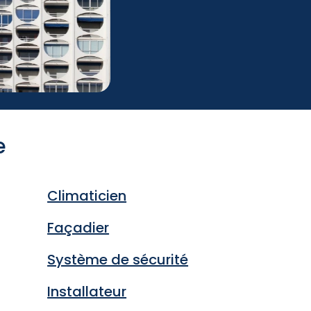
e
Climaticien
Façadier
Système de sécurité
Installateur