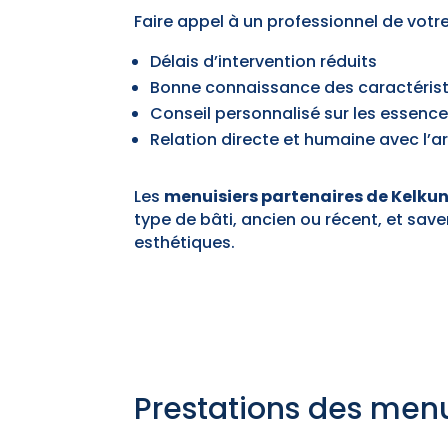
Faire appel à un professionnel de vot
Délais d’intervention réduits
Bonne connaissance des caractéristi
Conseil personnalisé sur les essence
Relation directe et humaine avec l’a
Les
menuisiers partenaires de Kelku
type de bâti, ancien ou récent, et sav
esthétiques.
Prestations des menu