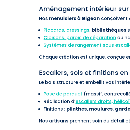
Aménagement intérieur sur
Nos
menuisiers à Gigean
conçoivent e
Placards, dressings
, bibliothèques
s
Cloisons, parois de séparation
ou ha
Systèmes de rangement sous escali
Chaque création est unique, conçue en
Escaliers, sols et finitions en
Le bois structure et embellit vos intérie
Pose de parquet
(massif, contrecollé,
Réalisation d’
escaliers droits, hélic
Finitions :
plinthes, moulures, gard
Nos artisans prennent soin du détail et