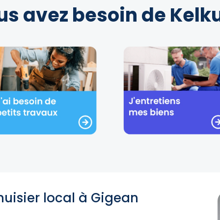
us avez besoin de Kelku
uisier local à Gigean