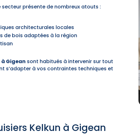
re secteur présente de nombreux atouts :
ques architecturales locales
s de bois adaptées à la région
rtisan
n à Gigean
sont habitués à intervenir sur tout
ent s’adapter à vos contraintes techniques et
isiers Kelkun à Gigean