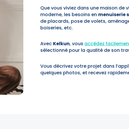
Que vous viviez dans une maison de vi
moderne, les besoins en
menuiserie 
de placards, pose de volets, aménage
boiseries, etc.
Avec
Kelkun
, vous
accédez facilemen
sélectionné pour la qualité de son trav
Vous décrivez votre projet dans l’appl
quelques photos, et recevez rapideme