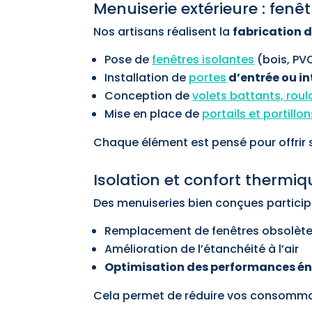
Menuiserie extérieure : fenê
Nos artisans réalisent la
fabrication 
Pose de
fenêtres isolantes
(bois, PVC
Installation de
portes
d’entrée ou in
Conception de
volets battants, roul
Mise en place de
portails et portillon
Chaque élément est pensé pour offrir s
Isolation et confort thermiq
Des menuiseries bien conçues particip
Remplacement de fenêtres obsolèt
Amélioration de l’étanchéité à l’air
Optimisation des performances é
Cela permet de réduire vos consommati