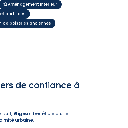
Aménagement intérieur
 et portillons
n de boiseries anciennes
iers de confiance à
érault,
Gigean
bénéficie d’une
oximité urbaine.