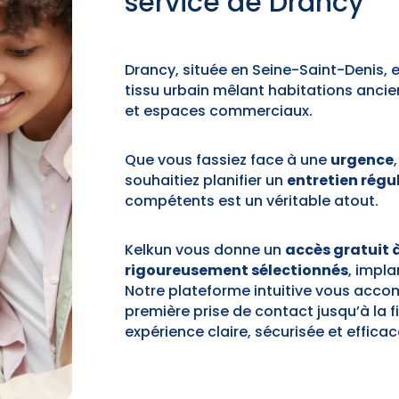
service de Drancy
Drancy, située en Seine-Saint-Denis
tissu urbain mêlant habitations anci
et espaces commerciaux.
Que vous fassiez face à une
urgence
souhaitiez planifier un
entretien régul
compétents est un véritable atout.
Kelkun vous donne un
accès gratuit 
rigoureusement sélectionnés
, impl
Notre plateforme intuitive vous acc
première prise de contact jusqu’à la f
expérience claire, sécurisée et efficac