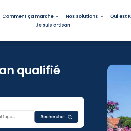
Comment ça marche
Nos solutions
Qui est 
Je suis artisan
an qualifié
Rechercher