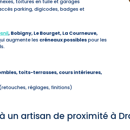
nexes, toitures en tuile et garages
ccès parking, digicodes, badges et
snil
, Bobigny, Le Bourget, La Courneuve,
 qui augmente les
créneaux possibles
pour les
s.
mbles, toits-terrasses, cours intérieures,
(retouches, réglages, finitions)
 à un artisan de proximité à D