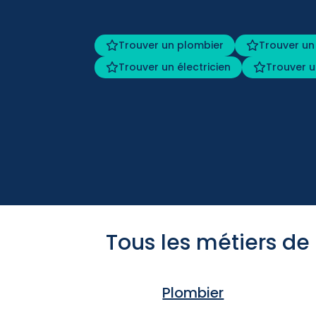
Trouver un plombier
Trouver un
Trouver un électricien
Trouver u
Tous les métiers de
Plombier