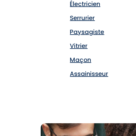
Électricien
Serrurier
Paysagiste
Vitrier
Maçon
Assainisseur