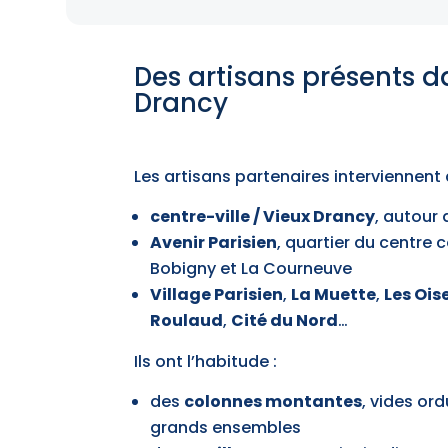
Des artisans présents d
Drancy
Les artisans partenaires interviennen
centre-ville / Vieux Drancy
, autour
Avenir Parisien
, quartier du centre 
Bobigny et La Courneuve
Village Parisien
,
La Muette
,
Les Ois
Roulaud
,
Cité du Nord
…
Ils ont l’habitude :
des
colonnes montantes
, vides or
grands ensembles