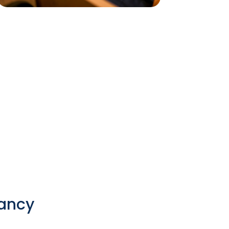
rancy