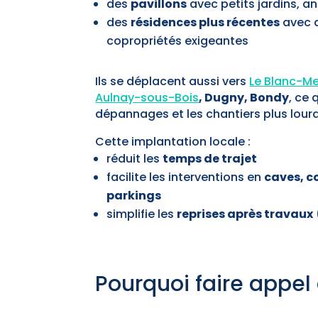
des
pavillons
avec petits jardins, an
des
résidences plus récentes
avec a
copropriétés exigeantes
Ils se déplacent aussi vers
Le Blanc-Me
Aulnay-sous-Bois
, Dugny, Bondy
, ce
dépannages et les chantiers plus lourd
Cette implantation locale :
réduit les
temps de trajet
facilite les interventions en
caves, co
parkings
simplifie les
reprises après travaux
Pourquoi faire appel