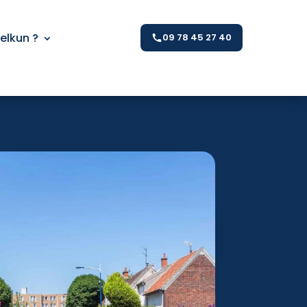
Kelkun ?
09 78 45 27 40