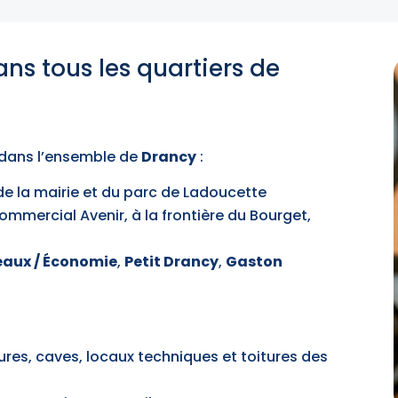
ans tous les quartiers de
t dans l’ensemble de
Drancy
:
 de la mairie et du parc de Ladoucette
commercial Avenir, à la frontière du Bourget,
eaux / Économie
,
Petit Drancy
,
Gaston
dures, caves, locaux techniques et toitures des