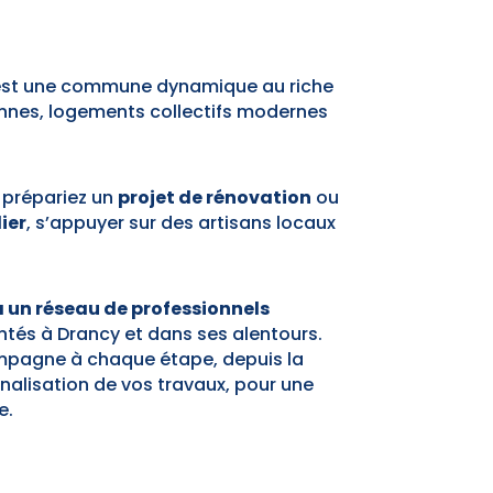
, est une commune dynamique au riche
ennes, logements collectifs modernes
, prépariez un
projet de rénovation
ou
ier
, s’appuyer sur des artisans locaux
à un réseau de professionnels
antés à Drancy et dans ses alentours.
ompagne à chaque étape, depuis la
inalisation de vos travaux, pour une
e.