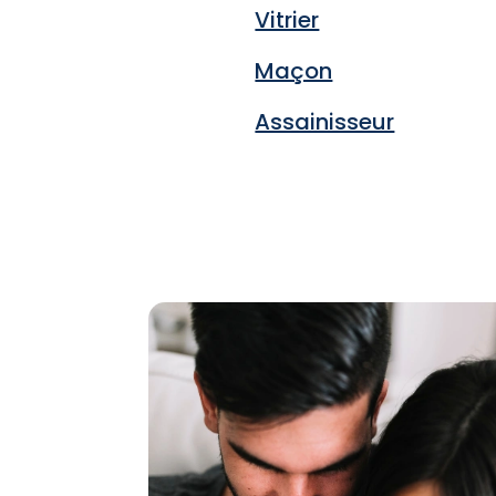
Vitrier
Maçon
Assainisseur