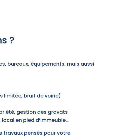
ns ?
s, bureaux, équipements, mais aussi
 limitée, bruit de voirie)
priété, gestion des gravats
0, local en pied d’immeuble…
es travaux pensés pour votre