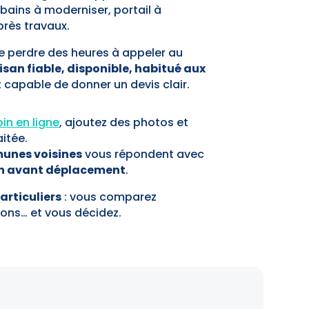
e bains à moderniser, portail à
près travaux.
e perdre des heures à appeler au
isan fiable, disponible, habitué aux
et capable de donner un devis clair.
in en ligne
, ajoutez des photos et
itée.
munes voisines
vous répondent avec
n avant déplacement
.
articuliers
: vous comparez
ions… et vous décidez.