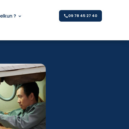
Kelkun ?
09 78 45 27 40