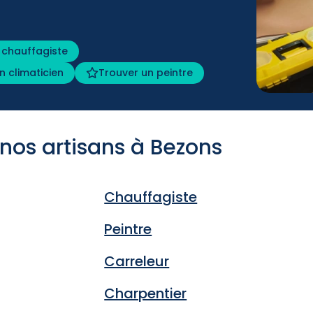
 chauffagiste
n climaticien
Trouver un peintre
 nos artisans à Bezons
Chauffagiste
Peintre
Carreleur
Charpentier