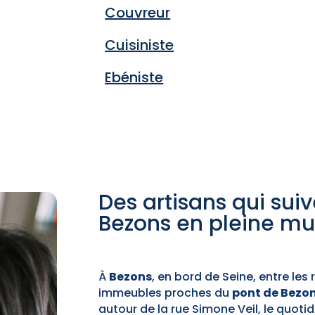
Couvreur
Cuisiniste
Ebéniste
Des artisans qui sui
Bezons en pleine mu
À
Bezons
, en bord de Seine, entre les
immeubles proches du
pont de Bezo
autour de la rue Simone Veil, le quoti