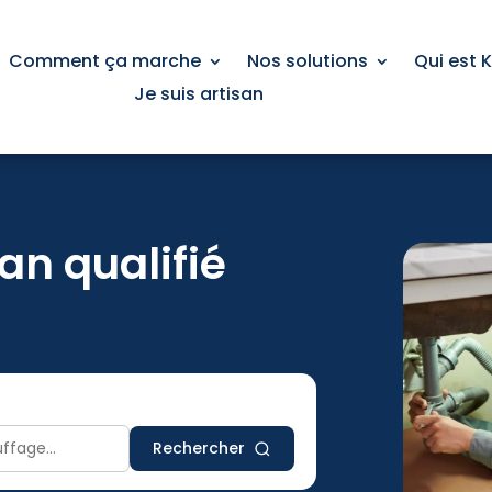
Comment ça marche
Nos solutions
Qui est 
Je suis artisan
an qualifié
Rechercher