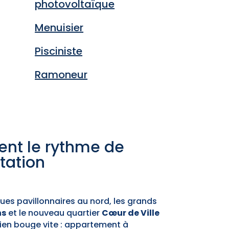
photovoltaïque
Menuisier
Pisciniste
Ramoneur
vent le rythme de
tation
 rues pavillonnaires au nord, les grands
ns
et le nouveau quartier
Cœur de Ville
dien bouge vite : appartement à