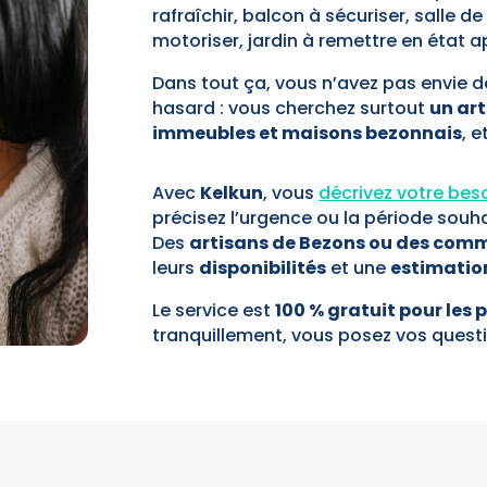
rafraîchir, balcon à sécuriser, salle d
motoriser, jardin à remettre en état a
Dans tout ça, vous n’avez pas envie d
hasard : vous cherchez surtout
un art
immeubles et maisons bezonnais
, 
Avec
Kelkun
, vous
décrivez votre beso
précisez l’urgence ou la période souha
Des
artisans de Bezons ou des com
leurs
disponibilités
et une
estimatio
Le service est
100 % gratuit pour les p
tranquillement, vous posez vos quest