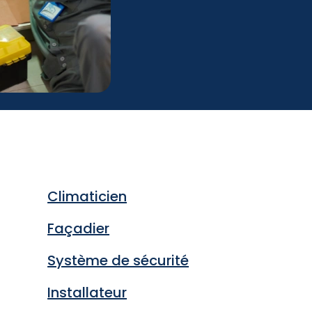
Climaticien
Façadier
Système de sécurité
Installateur