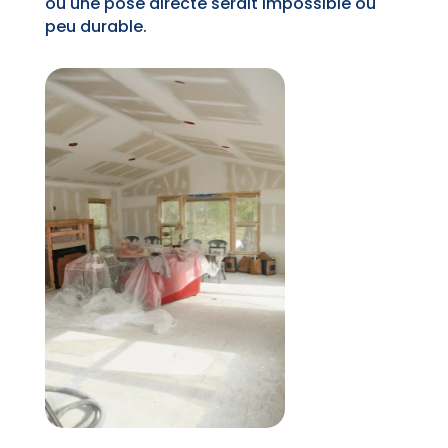
où une pose directe serait impossible ou
peu durable.