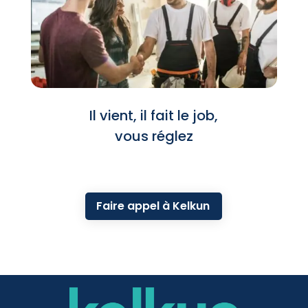
Il vient, il fait le job,
vous réglez
Faire appel à Kelkun