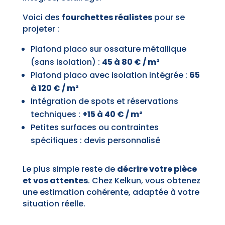
Voici des
fourchettes réalistes
pour se
projeter :
Plafond placo sur ossature métallique
(sans isolation) :
45 à 80 € / m²
Plafond placo avec isolation intégrée :
65
à 120 € / m²
Intégration de spots et réservations
techniques :
+15 à 40 € / m²
Petites surfaces ou contraintes
spécifiques : devis personnalisé
Le plus simple reste de
décrire votre pièce
et vos attentes
. Chez Kelkun, vous obtenez
une estimation cohérente, adaptée à votre
situation réelle.