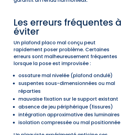
garantit un rendu harmonieux.
Les erreurs fréquentes à
éviter
Un plafond placo mal conçu peut
rapidement poser problème. Certaines
erreurs sont malheureusement fréquentes
lorsque la pose est improvisée :
ossature mal nivelée (plafond ondulé)
suspentes sous-dimensionnées ou mal
réparties
mauvaise fixation sur le support existant
absence de jeu périphérique (fissures)
intégration approximative des luminaires
isolation compressée ou mal positionnée
Un plaquiste expérimenté anticipe ces