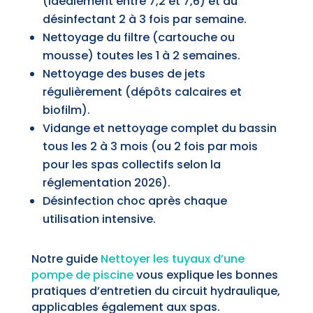
(idéalement entre 7,2 et 7,6) et du
désinfectant 2 à 3 fois par semaine.
Nettoyage du filtre (cartouche ou
mousse) toutes les 1 à 2 semaines.
Nettoyage des buses de jets
régulièrement (dépôts calcaires et
biofilm).
Vidange et nettoyage complet du bassin
tous les 2 à 3 mois (ou 2 fois par mois
pour les spas collectifs selon la
réglementation 2026).
Désinfection choc après chaque
utilisation intensive.
Notre guide
Nettoyer les tuyaux d’une
pompe de piscine
vous explique les bonnes
pratiques d’entretien du circuit hydraulique,
applicables également aux spas.