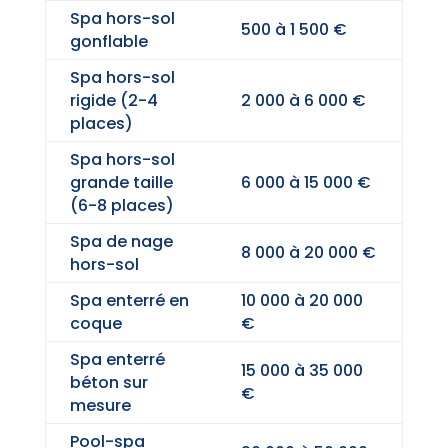
Spa hors-sol
500 à 1 500 €
gonflable
Spa hors-sol
rigide (2-4
2 000 à 6 000 €
places)
Spa hors-sol
grande taille
6 000 à 15 000 €
(6-8 places)
Spa de nage
8 000 à 20 000 €
hors-sol
Spa enterré en
10 000 à 20 000
coque
€
Spa enterré
15 000 à 35 000
béton sur
€
mesure
Pool-spa