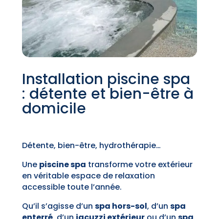
Installation piscine spa
: détente et bien-être à
domicile
Détente, bien-être, hydrothérapie…
Une
piscine spa
transforme votre extérieur
en véritable espace de relaxation
accessible toute l’année.
Qu’il s’agisse d’un
spa hors-sol
, d’un
spa
enterré
, d’un
jacuzzi extérieur
ou d’un
spa