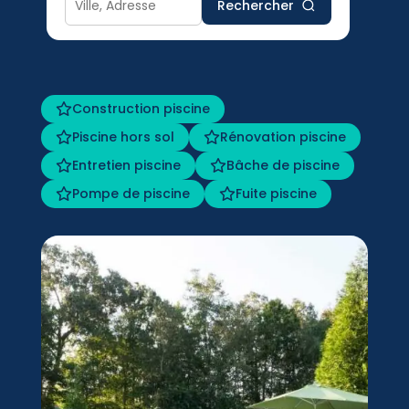
Rechercher
Construction piscine
Piscine hors sol
Rénovation piscine
Entretien piscine
Bâche de piscine
Pompe de piscine
Fuite piscine