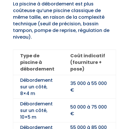
La piscine à débordement est plus
coûteuse qu’une piscine classique de
même taille, en raison de la complexité
technique (seuil de précision, bassin
tampon, pompe de reprise, régulation de
niveau).
Type de
Coût indicatif
piscine à
(fourniture +
débordement
pose)
Débordement
35 000 à 55 000
sur un côté,
€
8×4 m
Débordement
50 000 à 75 000
sur un côté,
€
10×5 m
Débordement
55 000 à 85 000