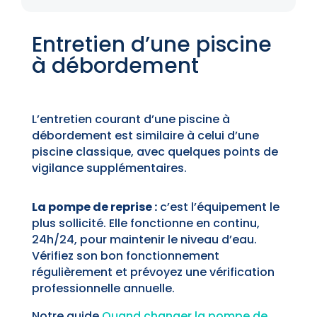
Entretien d’une piscine
à débordement
L’entretien courant d’une piscine à
débordement est similaire à celui d’une
piscine classique, avec quelques points de
vigilance supplémentaires.
La pompe de reprise :
c’est l’équipement le
plus sollicité. Elle fonctionne en continu,
24h/24, pour maintenir le niveau d’eau.
Vérifiez son bon fonctionnement
régulièrement et prévoyez une vérification
professionnelle annuelle.
Notre guide
Quand changer la pompe de