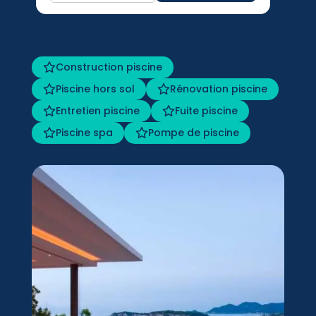
Construction piscine
Piscine hors sol
Rénovation piscine
Entretien piscine
Fuite piscine
Piscine spa
Pompe de piscine