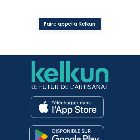
Faire appel à Kelkun