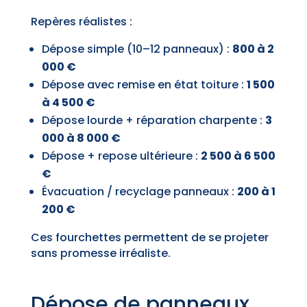
Repères réalistes :
Dépose simple (10–12 panneaux) :
800 à 2
000 €
Dépose avec remise en état toiture :
1 500
à 4 500 €
Dépose lourde + réparation charpente :
3
000 à 8 000 €
Dépose + repose ultérieure :
2 500 à 6 500
€
Évacuation / recyclage panneaux :
200 à 1
200 €
Ces fourchettes permettent de se projeter
sans promesse irréaliste.
Dépose de panneaux