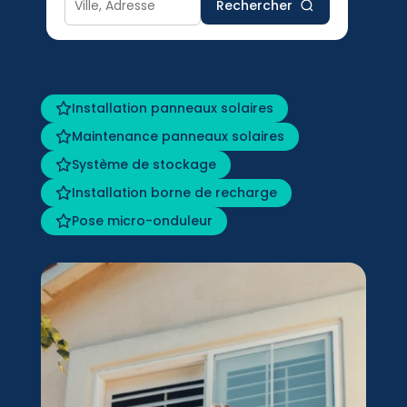
Rechercher
Installation panneaux solaires
Maintenance panneaux solaires
Système de stockage
Installation borne de recharge
Pose micro-onduleur