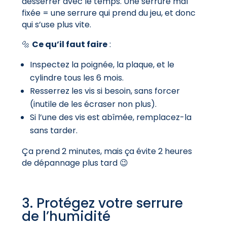
desserrer avec le temps. Une serrure mal
fixée = une serrure qui prend du jeu, et donc
qui s’use plus vite.
🔩
Ce qu’il faut faire
:
Inspectez la poignée, la plaque, et le
cylindre tous les 6 mois.
Resserrez les vis si besoin, sans forcer
(inutile de les écraser non plus).
Si l’une des vis est abîmée, remplacez-la
sans tarder.
Ça prend 2 minutes, mais ça évite 2 heures
de dépannage plus tard 😉
3. Protégez votre serrure
de l’humidité