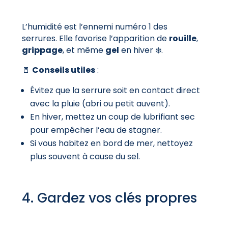
L’humidité est l’ennemi numéro 1 des
serrures. Elle favorise l’apparition de
rouille
,
grippage
, et même
gel
en hiver ❄️.
🚪
Conseils utiles
:
Évitez que la serrure soit en contact direct
avec la pluie (abri ou petit auvent).
En hiver, mettez un coup de lubrifiant sec
pour empêcher l’eau de stagner.
Si vous habitez en bord de mer, nettoyez
plus souvent à cause du sel.
4. Gardez vos clés propres