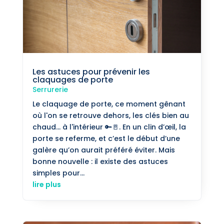
Les astuces pour prévenir les
claquages de porte
Serrurerie
Le claquage de porte, ce moment gênant
où l'on se retrouve dehors, les clés bien au
chaud... à l'intérieur 🔑🚪. En un clin d’œil, la
porte se referme, et c’est le début d’une
galère qu’on aurait préféré éviter. Mais
bonne nouvelle : il existe des astuces
simples pour...
lire plus