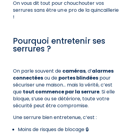
On vous dit tout pour chouchouter vos
serrures sans être un·e pro de la quincaillerie
!
Pourquoi entretenir ses
serrures ?
On parle souvent de
caméras
, d’
alarmes
connectées
ou de
portes blindées
pour
sécuriser une maison… mais la vérité, c’est
que
tout commence par la serrure
. Si elle
bloque, s’use ou se détériore, toute votre
sécurité peut être compromise.
Une serrure bien entretenue, c’est :
Moins de risques de blocage 🔒