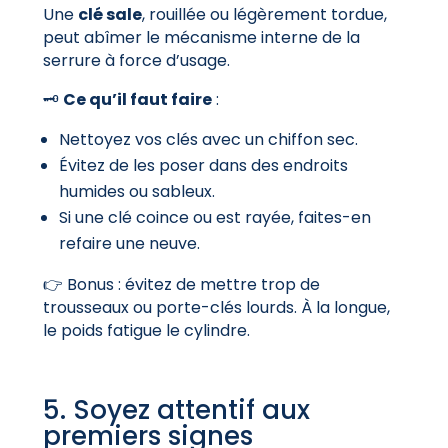
Une
clé sale
, rouillée ou légèrement tordue,
peut abîmer le mécanisme interne de la
serrure à force d’usage.
🗝️
Ce qu’il faut faire
:
Nettoyez vos clés avec un chiffon sec.
Évitez de les poser dans des endroits
humides ou sableux.
Si une clé coince ou est rayée, faites-en
refaire une neuve.
👉 Bonus : évitez de mettre trop de
trousseaux ou porte-clés lourds. À la longue,
le poids fatigue le cylindre.
5. Soyez attentif aux
premiers signes