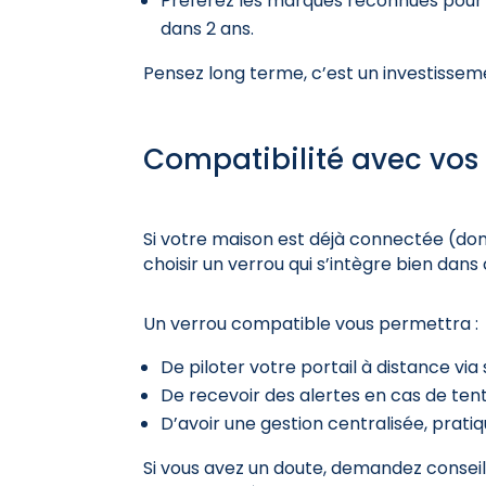
Préférez les marques reconnues pour le
dans 2 ans.
Pensez long terme, c’est un investissem
Compatibilité avec vos
Si votre maison est déjà connectée (dom
choisir un verrou qui s’intègre bien dan
Un verrou compatible vous permettra :
De piloter votre portail à distance vi
De recevoir des alertes en cas de tent
D’avoir une gestion centralisée, prat
Si vous avez un doute, demandez conseil