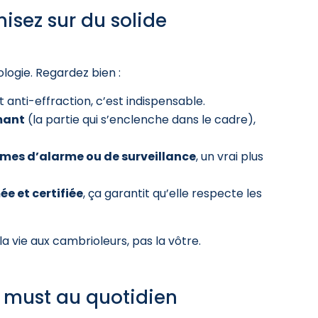
misez sur du solide
logie. Regardez bien :
t anti-effraction, c’est indispensable.
mant
(la partie qui s’enclenche dans le cadre),
mes d’alarme ou de surveillance
, un vrai plus
e et certifiée
, ça garantit qu’elle respecte les
la vie aux cambrioleurs, pas la vôtre.
un must au quotidien