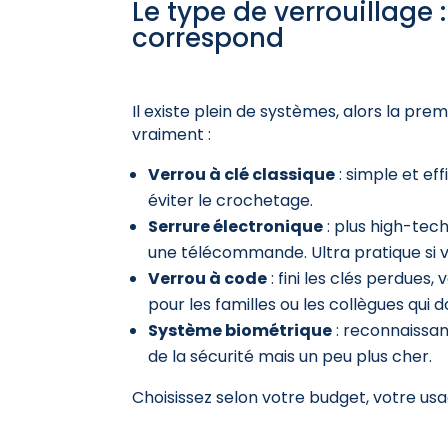
Le type de verrouillage 
correspond
Il existe plein de systèmes, alors la pre
vraiment :
Verrou à clé classique
: simple et ef
éviter le crochetage.
Serrure électronique
: plus high-tech
une télécommande. Ultra pratique si v
Verrou à code
: fini les clés perdues
pour les familles ou les collègues qui
Système biométrique
: reconnaissanc
de la sécurité mais un peu plus cher.
Choisissez selon votre budget, votre usa