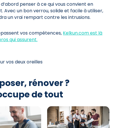
t d’abord penser à ce qui vous convient en
 Avec un bon verrou, solide et facile à utiliser,
ra un vrai rempart contre les intrusions.
dépassent vos compétences,
Kelkun.com est là
ros qui assurent.
ur vos deux oreilles
poser, rénover ?
occupe de tout