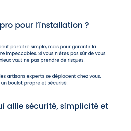
ro pour l’installation ?
peut paraître simple, mais pour garantir la
tre impeccables. Si vous n’êtes pas sûr de vous
mieux vaut ne pas prendre de risques.
des artisans experts se déplacent chez vous,
t un boulot propre et sécurisé.
 allie sécurité, simplicité et