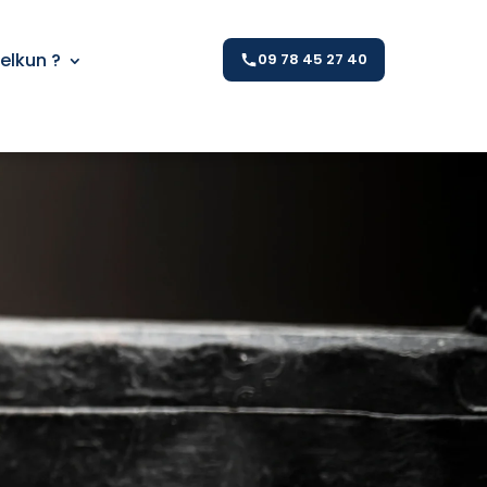
Kelkun ?
09 78 45 27 40