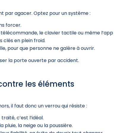
ent par agacer. Optez pour un système :
ns forcer.
télécommande, le clavier tactile ou même l’app
 clés en plein froid.
le, pour que personne ne galère à ouvrir.
sser la porte ouverte par accident.
 contre les éléments
rs, il faut donc un verrou qui résiste :
raité, c’est l’idéal.
pluie, la neige ou la poussière.