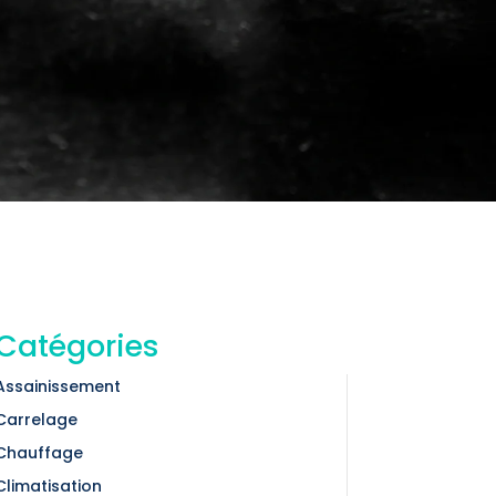
Catégories
Assainissement
Carrelage
Chauffage
Climatisation