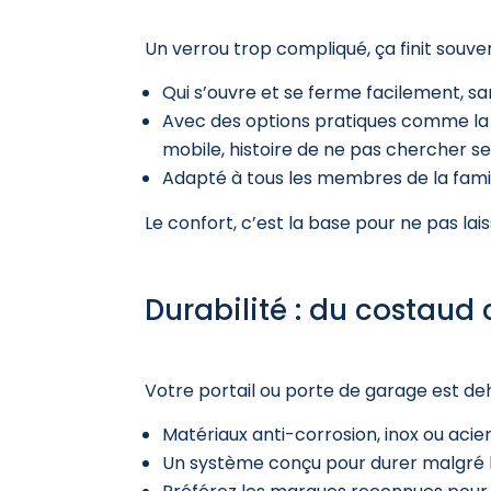
Un verrou trop compliqué, ça finit souv
Qui s’ouvre et se ferme facilement, sa
Avec des options pratiques comme la 
mobile, histoire de ne pas chercher ses
Adapté à tous les membres de la famil
Le confort, c’est la base pour ne pas lai
Durabilité : du costaud
Votre portail ou porte de garage est deho
Matériaux anti-corrosion, inox ou acier t
Un système conçu pour durer malgré la 